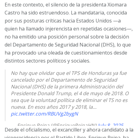
En este contexto, el silencio de la presidenta Xiomara
Castro ha sido estruendoso. La mandataria, conocida
por sus posturas críticas hacia Estados Unidos —a
quien ha llamado injerencista en repetidas ocasiones—,
no ha emitido una posición personal sobre la decisión
del Departamento de Seguridad Nacional (DHS), lo que
ha provocado una oleada de cuestionamientos desde
distintos sectores políticos y sociales.
No hay que olvidar que el TPS de Honduras ya fue
cancelado por el Departamento de Seguridad
Nacional (DHS) de la primera Administración del
Presidente Donald Trump, el 4 de mayo de 2018. O
sea que la voluntad política de eliminar el TS no es
nueva. En esos años 2017 y 2018, la…
pic.twitter.com/RBUVg2bygN
— Enrique Reina (@EnriqueReinaHN)
July 8, 2025
Desde el oficialismo, el excanciller y ahora candidato a la
vicepresidencia por el Partido Libre, Enrique Reina, ha