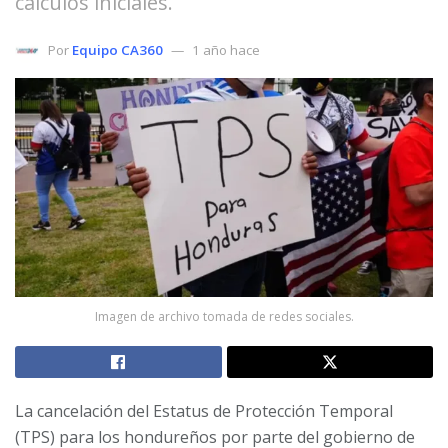
cálculos iniciales.
Por
Equipo CA360
1 año hace
Imagen de archivo tomada de redes sociales.
La cancelación del Estatus de Protección Temporal
(TPS) para los hondureños por parte del gobierno de