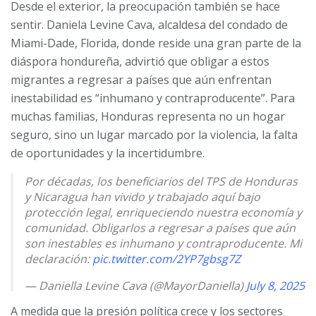
Desde el exterior, la preocupación también se hace
sentir. Daniela Levine Cava,
alcaldesa del condado de
Miami-Dade, Florida, donde reside una gran parte de la
diáspora hondureña, advirtió que obligar a estos
migrantes a regresar a países que aún enfrentan
inestabilidad es “inhumano y contraproducente”. Para
muchas familias, Honduras representa no un hogar
seguro, sino un lugar marcado por la violencia, la falta
de oportunidades y la incertidumbre.
Por décadas, los beneficiarios del TPS de Honduras
y Nicaragua han vivido y trabajado aquí bajo
protección legal, enriqueciendo nuestra economía y
comunidad. Obligarlos a regresar a países que aún
son inestables es inhumano y contraproducente. Mi
declaración:
pic.twitter.com/2YP7gbsg7Z
— Daniella Levine Cava (@MayorDaniella)
July 8, 2025
A medida que la presión política crece y los sectores