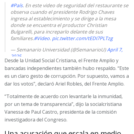
#País
. En este video de seguridad del restaurante se
observa cuando el presidente Rodrigo Chaves
ingresa al establecimiento y se dirige a la mesa
donde se encuentra el productor Christian
Bulgarelli, para increparlo delante de sus
familiares.
#Video
.
pic.twitter.com/tEDI7PLTzg
— Semanario Universidad (@SemanarioU)
April 7,
2025
Desde la Unidad Social Cristiana, el Frente Amplio y
bancadas independientes también hubo respaldo. “Este
es un claro gesto de corrupción. Por supuesto, vamos a
dar los votos”, declaró Ariel Robles, del Frente Amplio.
“Totalmente de acuerdo con levantarle la inmunidad,
por un tema de transparencia”, dijo la socialcristiana
Vanessa de Paul Castro, presidenta de la comisión
investigadora del Congreso.
Una acusación que escala en medio