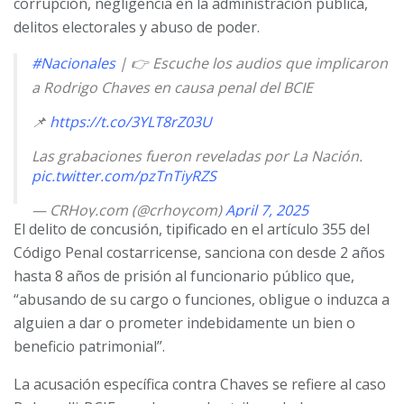
corrupción, negligencia en la administración pública,
delitos electorales y abuso de poder.
#Nacionales
| 👉 Escuche los audios que implicaron
a Rodrigo Chaves en causa penal del BCIE
📌
https://t.co/3YLT8rZ03U
Las grabaciones fueron reveladas por La Nación.
pic.twitter.com/pzTnTiyRZS
— CRHoy.com (@crhoycom)
April 7, 2025
El delito de concusión, tipificado en el artículo 355 del
Código Penal costarricense, sanciona con desde 2 años
hasta 8 años de prisión al funcionario público que,
“abusando de su cargo o funciones, obligue o induzca a
alguien a dar o prometer indebidamente un bien o
beneficio patrimonial”.
La acusación específica contra Chaves se refiere al caso