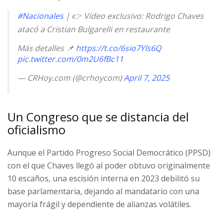
#Nacionales
| 👉 Video exclusivo: Rodrigo Chaves
atacó a Cristian Bulgarelli en restaurante
Más detalles 📌
https://t.co/6sio7YIs6Q
pic.twitter.com/0m2U6fBc11
— CRHoy.com (@crhoycom)
April 7, 2025
Un Congreso que se distancia del
oficialismo
Aunque el Partido Progreso Social Democrático (PPSD)
con el que Chaves llegó al poder obtuvo originalmente
10 escaños, una escisión interna en 2023 debilitó su
base parlamentaria, dejando al mandatario con una
mayoría frágil y dependiente de alianzas volátiles.