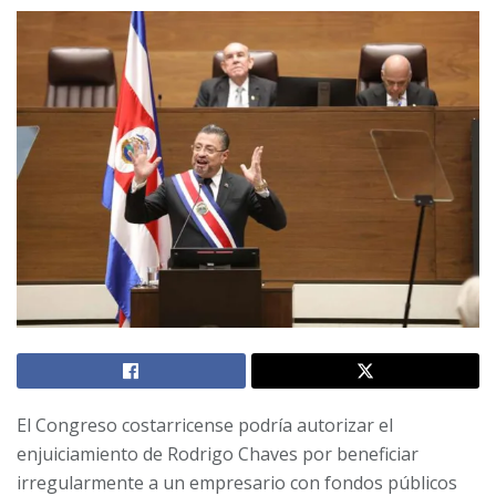
El Congreso costarricense podría autorizar el
enjuiciamiento de Rodrigo Chaves por beneficiar
irregularmente a un empresario con fondos públicos