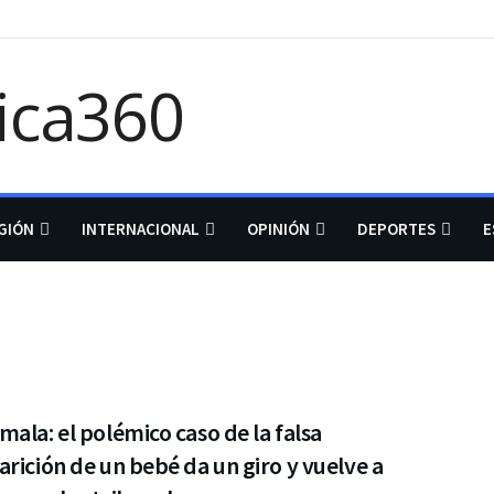
GIÓN
INTERNACIONAL
OPINIÓN
DEPORTES
E
ala: el polémico caso de la falsa
rición de un bebé da un giro y vuelve a