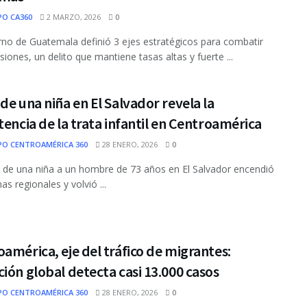
PO CA360
2 MARZO, 2026
0
rno de Guatemala definió 3 ejes estratégicos para combatir
siones, un delito que mantiene tasas altas y fuerte ...
de una niña en El Salvador revela la
tencia de la trata infantil en Centroamérica
PO CENTROAMÉRICA 360
28 ENERO, 2026
0
 de una niña a un hombre de 73 años en El Salvador encendió
as regionales y volvió ...
américa, eje del tráfico de migrantes:
ión global detecta casi 13.000 casos
PO CENTROAMÉRICA 360
28 ENERO, 2026
0