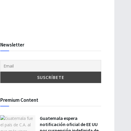
Newsletter
Premium Content
Guatemala espera
notificación oficial de EE UU
por suspensión indefinida de