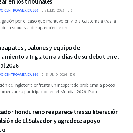
r en los tribunales
PO CENTROAMÉRICA 360
5 JULIO, 2026
0
tigación por el caso que mantuvo en vilo a Guatemala tras la
 de la supuesta desaparición de un ...
zapatos , balones y equipo de
amiento a Inglaterra a días de su debut en el
al 2026
PO CENTROAMÉRICA 360
13 JUNIO, 2026
0
ción de Inglaterra enfrenta un inesperado problema a pocos
comenzar su participación en el Mundial 2026. Parte ...
ador hondureño reaparece tras su liberación
lsión de El Salvador y agradece apoyo
do