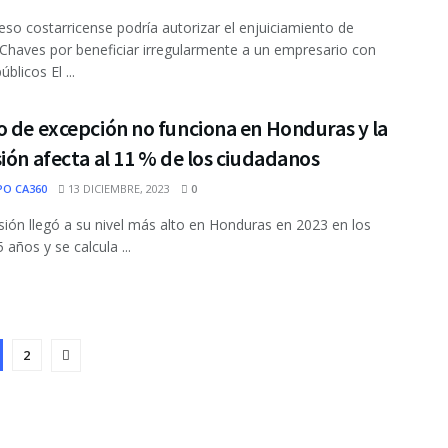
eso costarricense podría autorizar el enjuiciamiento de
Chaves por beneficiar irregularmente a un empresario con
blicos El ...
 de excepción no funciona en Honduras y la
ión afecta al 11 % de los ciudadanos
PO CA360
13 DICIEMBRE, 2023
0
sión llegó a su nivel más alto en Honduras en 2023 en los
 años y se calcula ...
2