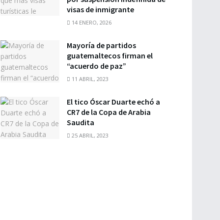
visas de inmigrante
14 ENERO, 2026
Mayoría de partidos
guatemaltecos firman el
“acuerdo de paz”
11 ABRIL, 2023
El tico Óscar Duarte echó a
CR7 de la Copa de Arabia
Saudita
25 ABRIL, 2023