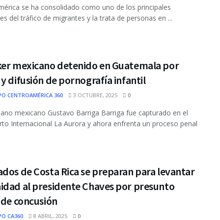
érica se ha consolidado como uno de los principales
es del tráfico de migrantes y la trata de personas en ...
ker mexicano detenido en Guatemala por
y difusión de pornografía infantil
PO CENTROAMÉRICA 360
3 OCTUBRE, 2025
0
dano mexicano Gustavo Barriga Barriga fue capturado en el
to Internacional La Aurora y ahora enfrenta un proceso penal
dos de Costa Rica se preparan para levantar
idad al presidente Chaves por presunto
 de concusión
PO CA360
8 ABRIL, 2025
0