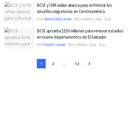
BCIE y OIM sellan alianza para enfrentar los
desafíos migratorios en Centroamérica
POR
REDACCIÓN CA360
23 ENERO, 2026
0
BCIE aprueba $150 millones para renovar estadios
en nueve departamentos de El Salvador
POR
EQUIPO CA360
21 ENERO, 2026
0
1
2
…
12