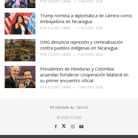
POR
EQUIPO CA360
7 AGOSTO, 2026
Trump nomina a diplomática de carrera como
embajadora en Nicaragua
POR
EQUIPO CA360
7 AGOSTO, 2026
ONG denuncia represión y criminalización
contra pueblos indígenas en Nicaragua
POR
EQUIPO CA360
7 AGOSTO, 2026
Presidentes de Honduras y Colombia
acuerdan fortalecer cooperación bilateral en
su primer encuentro oficial
POR
EQUIPO CA360
7 AGOSTO, 2026
REGRESAR AL INICIO
© 2025 CA360