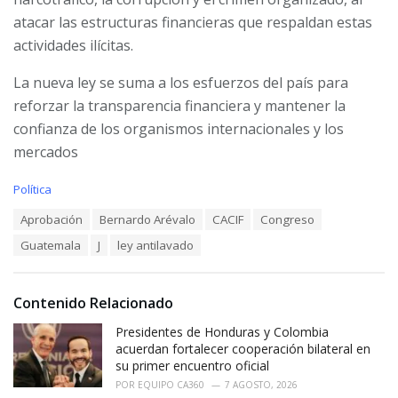
atacar las estructuras financieras que respaldan estas
actividades ilícitas.
La nueva ley se suma a los esfuerzos del país para
reforzar la transparencia financiera y mantener la
confianza de los organismos internacionales y los
mercados
C
Política
a
T
Aprobación
Bernardo Arévalo
CACIF
Congreso
t
a
e
Guatemala
J
ley antilavado
g
g
s
o
:
r
i
Contenido Relacionado
e
Presidentes de Honduras y Colombia
s
:
acuerdan fortalecer cooperación bilateral en
su primer encuentro oficial
POR
EQUIPO CA360
7 AGOSTO, 2026