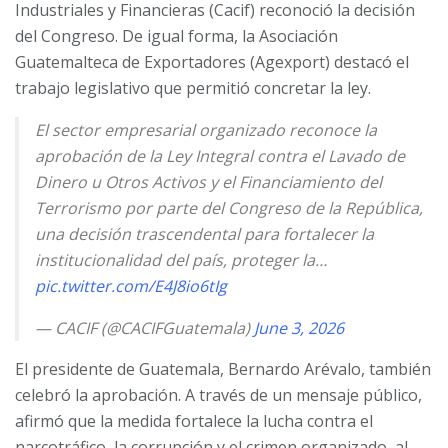
Industriales y Financieras (Cacif) reconoció la decisión
del Congreso. De igual forma, la Asociación
Guatemalteca de Exportadores (Agexport) destacó el
trabajo legislativo que permitió concretar la ley.
El sector empresarial organizado reconoce la
aprobación de la Ley Integral contra el Lavado de
Dinero u Otros Activos y el Financiamiento del
Terrorismo por parte del Congreso de la República,
una decisión trascendental para fortalecer la
institucionalidad del país, proteger la…
pic.twitter.com/E4J8io6tIg
— CACIF (@CACIFGuatemala)
June 3, 2026
El presidente de Guatemala, Bernardo Arévalo, también
celebró la aprobación. A través de un mensaje público,
afirmó que la medida fortalece la lucha contra el
narcotráfico, la corrupción y el crimen organizado, al