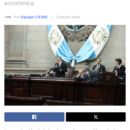
económica.
Por
Equipo CA360
2 meses hace