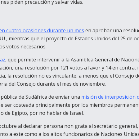
enes piden precaución y salvar vidas.
en cuatro ocasiones durante un mes
en aprobar una resoluci
UU., mientras que el proyecto de Estados Unidos del 25 de oc
los votos necesarios.
paz
, que permite intervenir a la Asamblea General de Nacion
ción, una resolución por 121 votos a favor y 14 en contra, 
cia, la resolución no es vinculante, a menos que el Consejo d
oria del Consejo durante el mes de noviembre.
pública de Sudáfrica de enviar una
misión de interposición
be ser costeada principalmente por los miembros permanente
 de Egipto, por no hablar de Israel.
e octubre al declarar persona non grata al secretario general,
nto a este como a los altos funcionarios de Naciones Unidas