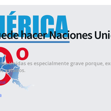
uede hacer Naciones Uni
iones Unidas es especialmente grave porque, e
os estados.
onal