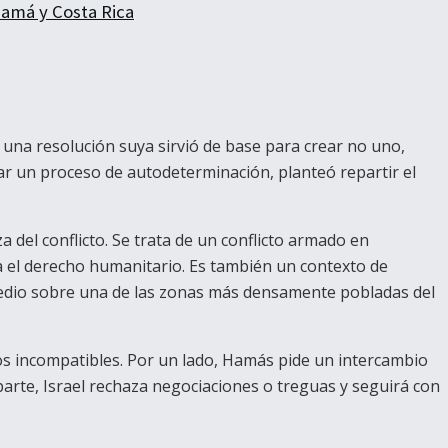
namá y Costa Rica
una resolución suya sirvió de base para crear no uno,
ar un proceso de autodeterminación, planteó repartir el
del conflicto. Se trata de un conflicto armado en
ca el derecho humanitario. Es también un contexto de
asedio sobre una de las zonas más densamente pobladas del
os incompatibles. Por un lado, Hamás pide un intercambio
arte, Israel rechaza negociaciones o treguas y seguirá con