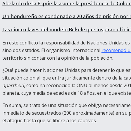
Abelardo de la Espriella asume la presidencia de Colo
Un hondureño es condenado a 20 años de prisión por r
Las cinco claves del modelo Bukele que inspiran el ini
En este conflicto la responsabilidad de Naciones Unidas e
sino dos estados. El organismo internacional
recomendó un
territorio sin contar con la opinión de la población.
¿Qué puede hacer Naciones Unidas para detener lo que está
situación colonial, que entra jurídicamente dentro de la c
apartheid
, como ha reconocido la ONU al menos desde 201
planeta, cuya media de edad es de 18 años, en el que exist
En suma, se trata de una situación que obliga necesariame
inmediato de secuestrados (200 aproximadamente) en su pod
el ataque hasta que se libere a los cautivos.