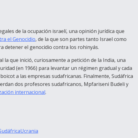
gales de la ocupación israelí, una opinión jurídica que
ra el Genocidio
, de la que son partes tanto Israel como
a detener el genocidio contra los rohinyás.
la que inició, curiosamente a petición de la India, una
guridad (en 1966) para levantar un régimen gradual y cada
boicot a las empresas sudafricanas. Finalmente, Sudáfrica
erdan dos profesores sudafricanos, Mpfariseni Budeli y
zación internacional
.
Sudáfrica
Ucrania