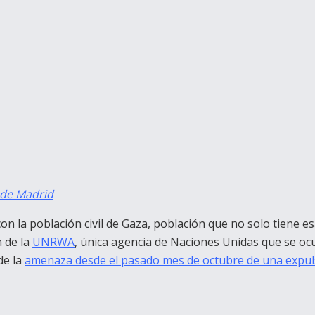
 de Madrid
 con la población civil de Gaza, población que no solo tiene 
n de la
UNRWA
, única agencia de Naciones Unidas que se ocu
de la
amenaza desde el pasado mes de octubre de una expulsi