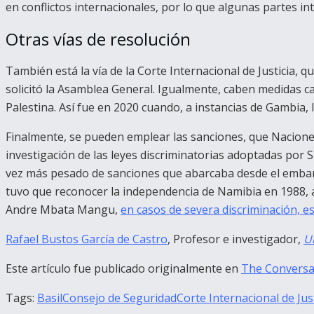
en conflictos internacionales, por lo que algunas partes i
Otras vías de resolución
También está la vía de la Corte Internacional de Justicia, 
solicitó la Asamblea General. Igualmente, caben medidas ca
Palestina. Así fue en 2020 cuando, a instancias de Gambia
Finalmente, se pueden emplear las sanciones, que Naciones 
investigación de las leyes discriminatorias adoptadas por 
vez más pesado de sanciones que abarcaba desde el embargo 
tuvo que reconocer la independencia de Namibia en 1988, 
Andre Mbata Mangu,
en casos de severa discriminación, e
Rafael Bustos García de Castro
, Profesor e investigador,
U
Este artículo fue publicado originalmente en
The Conversa
Tags:
Basil
Consejo de Seguridad
Corte Internacional de Just