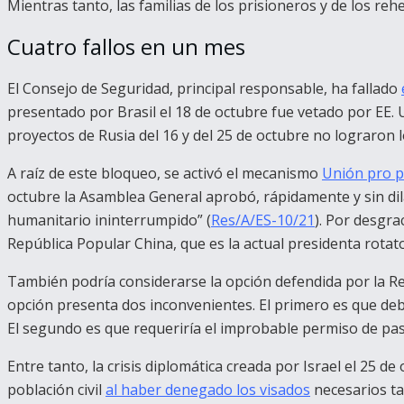
Mientras tanto, las familias de los prisioneros y de los reh
Cuatro fallos en un mes
El Consejo de Seguridad, principal responsable, ha fallado
presentado por Brasil el 18 de octubre fue vetado por EE. 
proyectos de Rusia del 16 y del 25 de octubre no lograron 
A raíz de este bloqueo, se activó el mecanismo
Unión pro 
octubre la Asamblea General aprobó, rápidamente y sin dila
humanitario ininterrumpido” (
Res/A/ES-10/21
). Por desgra
República Popular China, que es la actual presidenta rotat
También podría considerarse la opción defendida por la Re
opción presenta dos inconvenientes. El primero es que de
El segundo es que requeriría el improbable permiso de paso
Entre tanto, la crisis diplomática creada por Israel el 25 d
población civil
al haber denegado los visados
necesarios ta