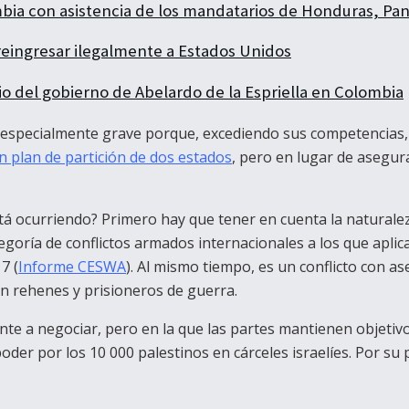
mbia con asistencia de los mandatarios de Honduras, Pa
eingresar ilegalmente a Estados Unidos
cio del gobierno de Abelardo de la Espriella en Colombia
s especialmente grave porque, excediendo sus competencias, 
 plan de partición de dos estados
, pero en lugar de asegur
 ocurriendo? Primero hay que tener en cuenta la naturaleza 
ategoría de conflictos armados internacionales a los que apli
7 (
Informe CESWA
). Al mismo tiempo, es un conflicto con 
en rehenes y prisioneros de guerra.
nte a negociar, pero en la que las partes mantienen objetiv
er por los 10 000 palestinos en cárceles israelíes. Por su p