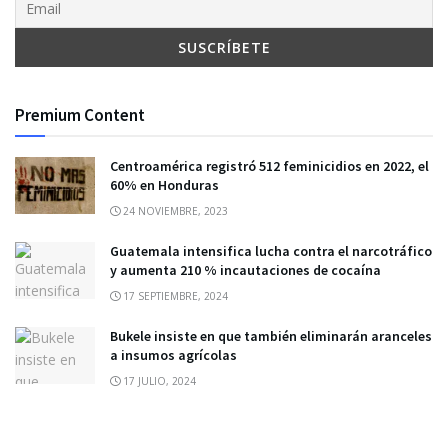
Premium Content
Centroamérica registró 512 feminicidios en 2022, el
60% en Honduras
24 NOVIEMBRE, 2023
Guatemala intensifica lucha contra el narcotráfico
y aumenta 210 % incautaciones de cocaína
17 SEPTIEMBRE, 2024
Bukele insiste en que también eliminarán aranceles
a insumos agrícolas
17 JULIO, 2024