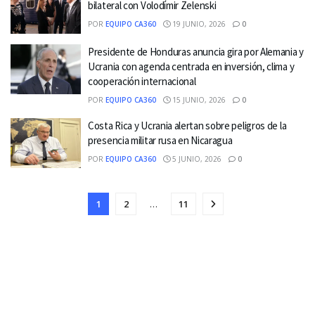
bilateral con Volodímir Zelenski
POR
EQUIPO CA360
19 JUNIO, 2026
0
Presidente de Honduras anuncia gira por Alemania y
Ucrania con agenda centrada en inversión, clima y
cooperación internacional
POR
EQUIPO CA360
15 JUNIO, 2026
0
Costa Rica y Ucrania alertan sobre peligros de la
presencia militar rusa en Nicaragua
POR
EQUIPO CA360
5 JUNIO, 2026
0
1
2
…
11