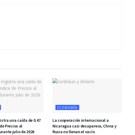
ECONOMÍA
istra una caída de 0.47
La cooperación internacional a
de Precios al
Nicaragua casi desaparece, China y
rante julio de 2026
Rusia no llenan el vacío