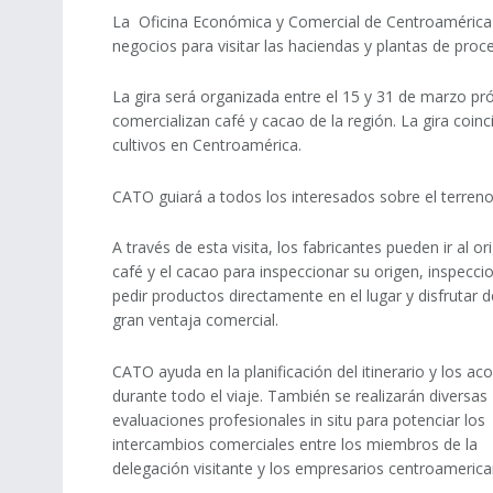
La Oficina Económica y Comercial de Centroamérica 
negocios para visitar las haciendas y plantas de pro
La gira será organizada entre el 15 y 31 de marzo p
comercializan café y cacao de la región. La gira co
cultivos en Centroamérica.
CATO guiará a todos los interesados sobre el terreno.
A través de esta visita, los fabricantes pueden ir al or
café y el cacao para inspeccionar su origen, inspecci
pedir productos directamente en el lugar y disfrutar 
gran ventaja comercial.
CATO ayuda en la planificación del itinerario y los a
durante todo el viaje. También se realizarán diversas
evaluaciones profesionales in situ para potenciar los
intercambios comerciales entre los miembros de la
delegación visitante y los empresarios centroamerica