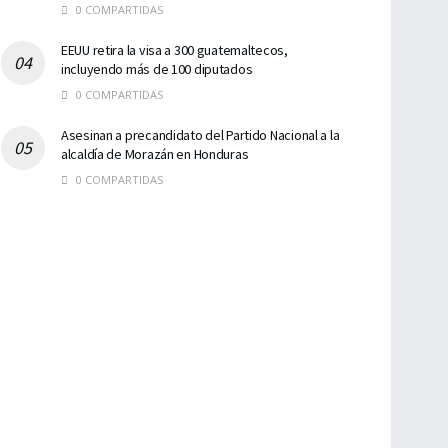
0 COMPARTIDAS
EEUU retira la visa a 300 guatemaltecos,
incluyendo más de 100 diputados
0 COMPARTIDAS
Asesinan a precandidato del Partido Nacional a la
alcaldía de Morazán en Honduras
0 COMPARTIDAS