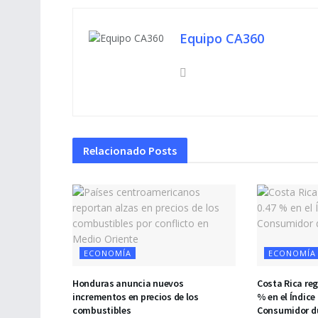
Equipo CA360
Relacionado
Posts
ECONOMÍA
ECONOMÍA
Honduras anuncia nuevos
Costa Rica reg
incrementos en precios de los
% en el Índice 
combustibles
Consumidor du