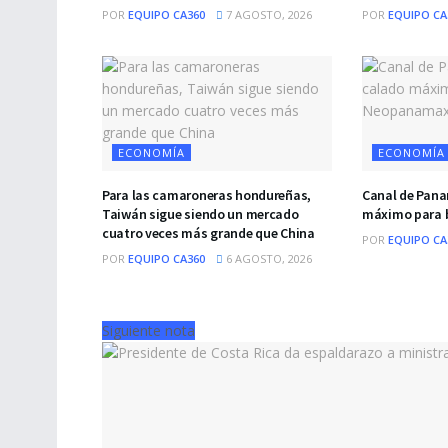
POR
EQUIPO CA360
7 AGOSTO, 2026
POR
EQUIPO CA
ECONOMÍA
ECONOMÍA
Para las camaroneras hondureñas,
Canal de Pana
Taiwán sigue siendo un mercado
máximo para
cuatro veces más grande que China
POR
EQUIPO CA
POR
EQUIPO CA360
6 AGOSTO, 2026
Siguiente nota