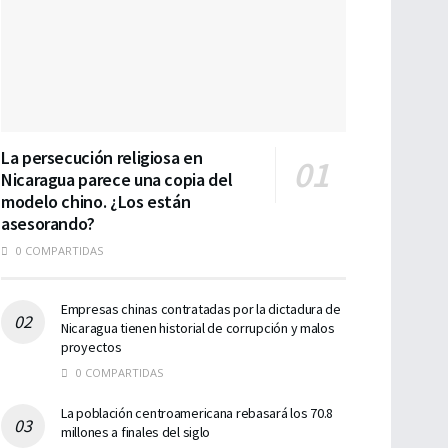
La persecución religiosa en
Nicaragua parece una copia del
modelo chino. ¿Los están
asesorando?
0 COMPARTIDAS
Empresas chinas contratadas por la dictadura de
Nicaragua tienen historial de corrupción y malos
proyectos
0 COMPARTIDAS
La población centroamericana rebasará los 70.8
millones a finales del siglo