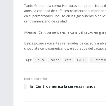
Tanto Guatemala como Honduras son productores de 
años, la cantidad de café centroamericano importad
en supermercados, incluso en las gasolineras o en lo
centroamericano de calidad.
Además, Centroamérica es la cuna del cacao en grano
Belice posee excelentes variedades de cacao y ambie
chocolate centroamericanos, elaborados del cacao,
Tags:
Belice
cacao
café
CATO
Guatema
Nota anterior
En Centroamérica la cerveza manda