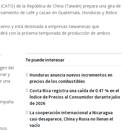
(CATO) de la República de China (Taiwán) prepara una gira de
cesamiento de café y cacao en Guatemala, Honduras y Belice.
róximo y está destinada a empresas taiwanesas que
incidirá con la próxima temporada de producción de ambos
​
Te puede interesar
igen del
onar y
Honduras anuncia nuevos incrementos en
de una
precios de los combustibles
Costa Rica registra una caída de 0.47 % en el
Índice de Precios al Consumidor durante julio
compaña
de 2026
La cooperación internacional a Nicaragua
casi desaparece, China y Rusia no llenan el
vacío
nos.