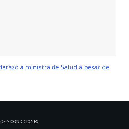
darazo a ministra de Salud a pesar de
OS Y CONDICIONES
.