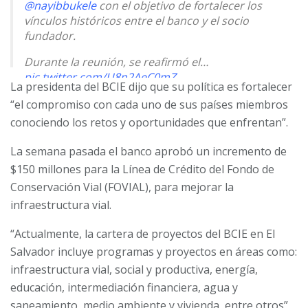
@nayibbukele
con el objetivo de fortalecer los
vínculos históricos entre el banco y el socio
fundador.
Durante la reunión, se reafirmó el…
pic.twitter.com/U8n2AeC0mZ
La presidenta del BCIE dijo que su política es fortalecer
— BCIE (@BCIE_Org)
April 24, 2024
“el compromiso con cada uno de sus países miembros
conociendo los retos y oportunidades que enfrentan”.
La semana pasada el banco aprobó un incremento de
$150 millones para la Línea de Crédito del Fondo de
Conservación Vial (FOVIAL), para mejorar la
infraestructura vial.
“Actualmente, la cartera de proyectos del BCIE en El
Salvador incluye programas y proyectos en áreas como:
infraestructura vial, social y productiva, energía,
educación, intermediación financiera, agua y
saneamiento, medio ambiente y vivienda, entre otros”,