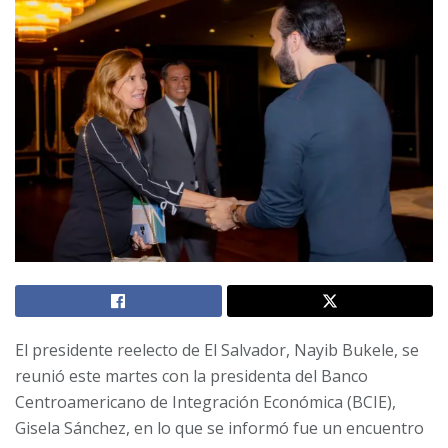
El presidente reelecto de El Salvador, Nayib Bukele, se
reunió este martes con la presidenta del Banco
Centroamericano de Integración Económica (BCIE),
Gisela Sánchez, en lo que se informó fue un encuentro