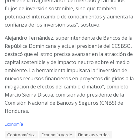
previene la fragmentación del mercado y facilita los
flujos de inversión sostenible, sino que también
potencia el intercambio de conocimientos y aumenta la
confianza de los inversionistas”, sostuvo.
Alejandro Fernández, superintendente de Bancos de la
República Dominicana y actual presidente del CCSBSO,
destacó que el istmo precisa avanzar en la atracción de
capital sostenible y de impacto neutro sobre el medio
ambiente. La herramienta impulsará la “inversión de
nuevos recursos financieros en proyectos dirigidos a la
mitigación de efectos del cambio climático”, completó
Marcio Sierra Discua, comisionado presidente de la
Comisión Nacional de Bancos y Seguros (CNBS) de
Honduras.
C
Economía
a
T
Centroamérica
Economía verde
Finanzas verdes
t
a