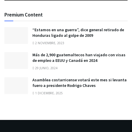
Premium Content
“Estamos en una guerra”, dice general retirado de
Honduras ligado al golpe de 2009
2 NOVIEMBRE, 2023
Más de 2,900 guatemaltecos han viajado con visas
de empleo a EEUU y Canadá en 2024
29 JUNIO, 2024
Asamblea costarricense votará este mes si levanta
fuero a presidente Rodrigo Chaves
1 DICIEMBRE, 2025