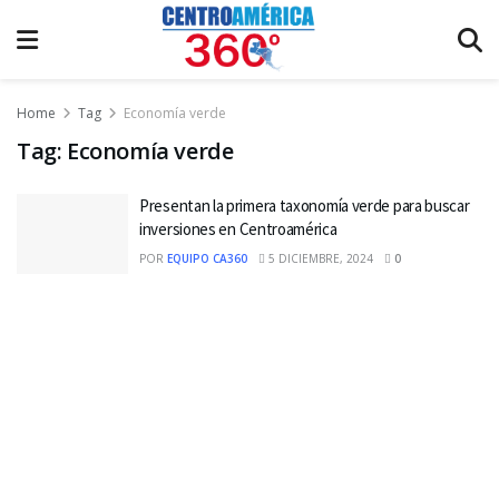
Home
Tag
Economía verde
Tag:
Economía verde
Presentan la primera taxonomía verde para buscar
inversiones en Centroamérica
POR
EQUIPO CA360
5 DICIEMBRE, 2024
0