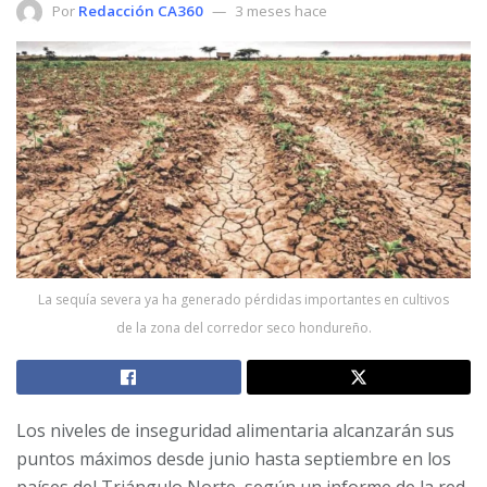
Por
Redacción CA360
3 meses hace
La sequía severa ya ha generado pérdidas importantes en cultivos
de la zona del corredor seco hondureño.
Los niveles de inseguridad alimentaria alcanzarán sus
puntos máximos desde junio hasta septiembre en los
países del Triángulo Norte, según un informe de la red