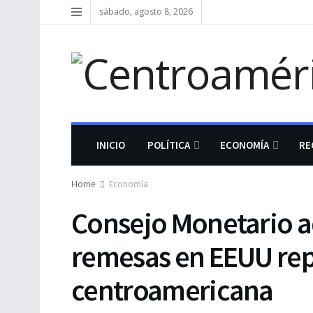
sábado, agosto 8, 2026
INICIO
POLÍTICA
ECONOMÍA
RE
Home
Economía
Consejo Monetario a
remesas en EEUU rep
centroamericana