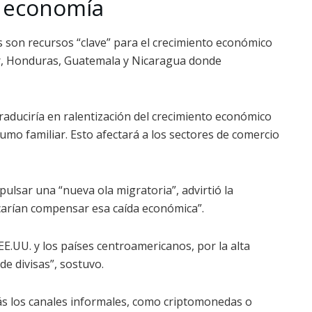
a economía
 son recursos “clave” para el crecimiento económico
or, Honduras, Guatemala y Nicaragua donde
raduciría en ralentización del crecimiento económico
umo familiar. Esto afectará a los sectores de comercio
ulsar una “nueva ola migratoria”, advirtió la
uscarían compensar esa caída económica”.
EE.UU. y los países centroamericanos, por la alta
e divisas”, sostuvo.
ás los canales informales, como criptomonedas o