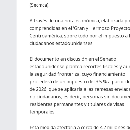
(Secmca).
A través de una nota económica, elaborada por
comprendidas en el ‘Gran y Hermoso Proyecto 
Centroamérica, sobre todo por el impuesto a
ciudadanos estadounidenses.
El documento en discusión en el Senado
estadounidense plantea recortes fiscales y a
la seguridad fronteriza, cuyo financiamiento
procederá de un impuesto del 3.5 % a partir d
de 2026, que se aplicaría a las remesas enviad
no ciudadanos, es decir, personas sin docume
residentes permanentes y titulares de visas
temporales.
Esta medida afectaría a cerca de 4.2 millones d