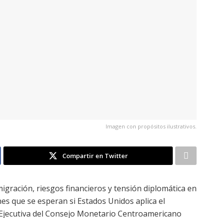
Imagen con propósitos ilustrativos.
Compartir en Twitter
igración, riesgos financieros y tensión diplomática en
es que se esperan si Estados Unidos aplica el
a Ejecutiva del Consejo Monetario Centroamericano