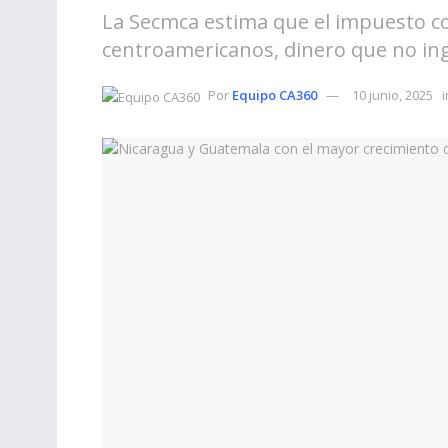
La Secmca estima que el impuesto cos
centroamericanos, dinero que no ing
Por
Equipo CA360
10 junio, 2025
i