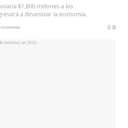
taría $1,800 millones a los
resará a dinamizar la economía.
0
n
Economía