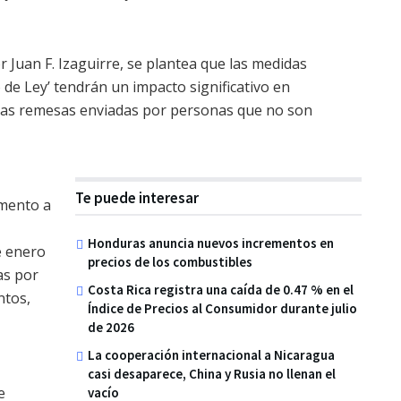
 Juan F. Izaguirre, se plantea que las medidas
de Ley’ tendrán un impacto significativo en
 las remesas enviadas por personas que no son
Te puede interesar
umento a
Honduras anuncia nuevos incrementos en
e enero
precios de los combustibles
as por
Costa Rica registra una caída de 0.47 % en el
ntos,
Índice de Precios al Consumidor durante julio
de 2026
La cooperación internacional a Nicaragua
casi desaparece, China y Rusia no llenan el
e
vacío