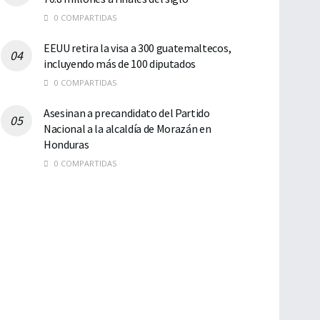
0 COMPARTIDAS
EEUU retira la visa a 300 guatemaltecos,
incluyendo más de 100 diputados
0 COMPARTIDAS
Asesinan a precandidato del Partido
Nacional a la alcaldía de Morazán en
Honduras
0 COMPARTIDAS