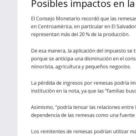
Posibles impactos en l
El Consejo Monetario recordó que las remesas
en Centroamérica, en particular en El Salvad
representan más del 20 % de la producción.
De esa manera, la aplicación del impuesto se t
porque se anticipa una disminución en el cons
minorista, agricultura y pequeños negocios.
La pérdida de ingresos por remesas podría imp
institución en la nota, ya que las “familias b
Asimismo, “podría tensar las relaciones entre 
dependencia de las remesas como una fuente d
Los remitentes de remesas podrían utilizar m