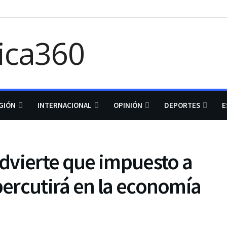
GIÓN
INTERNACIONAL
OPINIÓN
DEPORTES
E
dvierte que impuesto a
ercutirá en la economía