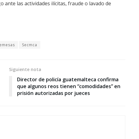
 ante las actividades ilícitas, fraude o lavado de
emesas
Secmca
Siguiente nota
Director de policía guatemalteca confirma
que algunos reos tienen “comodidades” en
prisión autorizadas por jueces