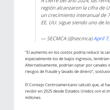
A cierre del año 2024, las reme
región alcanzaron la cifra de 
un crecimiento interanual de
EE. UU. sigue siendo uno de l
— SECMCA (@secmca)
April 7
“El aumento en los costos podría reducir la ca
especialmente los de bajos ingresos, tendrían
Alternativamente, podrían optar por canales i
riesgos de fraude y lavado de dinero”, sostuvo
El Consejo Centroamericano calculó que, al h
recibir en 2025 desde Estados Unidos con el im
millones.