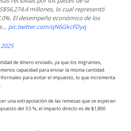
sas recibidas por los países de la
US$56,274.4 millones, lo cual representó
 7.0%. El desempeño económico de los
os…
pic.twitter.com/qN6GkcFDyq
, 2025
ntidad de dinero enviado, ya que los migrantes,
 menos capacidad para enviar la misma cantidad.
nformales para evitar el impuesto, lo que incrementa
.
acer una extrapolación de las remesas que se esperan
puesto del 3.5 %, el impacto directo es de $1,800