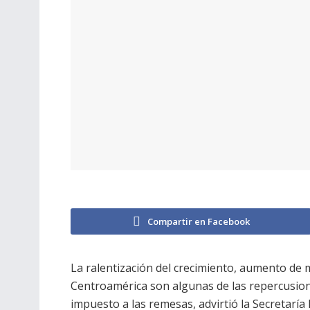
Compartir en Facebook
La ralentización del crecimiento, aumento de m
Centroamérica son algunas de las repercusion
impuesto a las remesas, advirtió la Secretarí