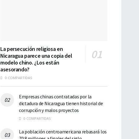
La persecución religiosa en
Nicaragua parece una copia del
modelo chino. ¿Los están
asesorando?
0 COMPARTIDAS
Empresas chinas contratadas por la
dictadura de Nicaragua tienen historial de
corrupción y malos proyectos
0 COMPARTIDAS
La población centroamericana rebasará los
70.8 millones a finales del siglo