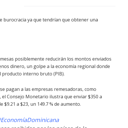
de burocracia ya que tendrían que obtener una
remesas posiblemente reducirán los montos enviados
 menos dinero, un golpe a la economía regional donde
l producto interno bruto (PIB).
 se pagan a las empresas remesadoras, como
l Consejo Monetario ilustra que enviar $350 a
 $9.21 a $23, un 149.7 % de aumento.
#EconomíaDominicana