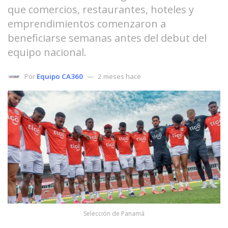
que comercios, restaurantes, hoteles y
emprendimientos comenzaron a
beneficiarse semanas antes del debut del
equipo nacional.
Por
Equipo CA360
2 meses hace
Selección de Panamá