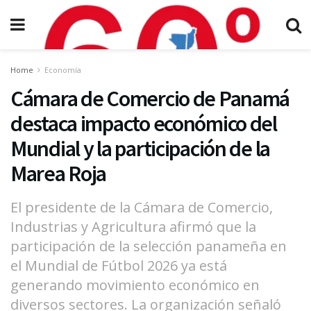
Home
Economía
Cámara de Comercio de Panamá
destaca impacto económico del
Mundial y la participación de la
Marea Roja
El presidente de la Cámara de Comercio,
Industrias y Agricultura afirmó que la
participación de la selección panameña en
el Mundial de Fútbol 2026 ya está
generando movimiento económico en
diversos sectores. La organización señaló