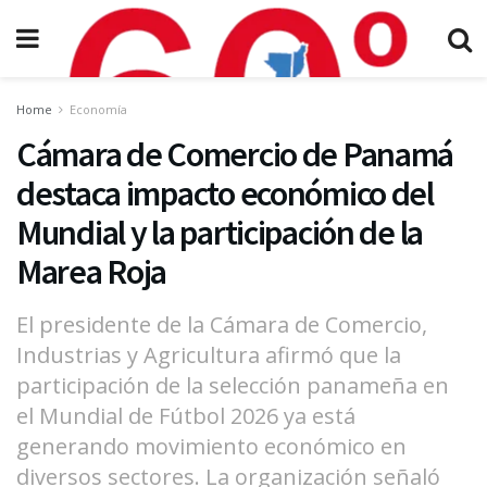
Home
Economía
Cámara de Comercio de Panamá
destaca impacto económico del
Mundial y la participación de la
Marea Roja
El presidente de la Cámara de Comercio,
Industrias y Agricultura afirmó que la
participación de la selección panameña en
el Mundial de Fútbol 2026 ya está
generando movimiento económico en
diversos sectores. La organización señaló