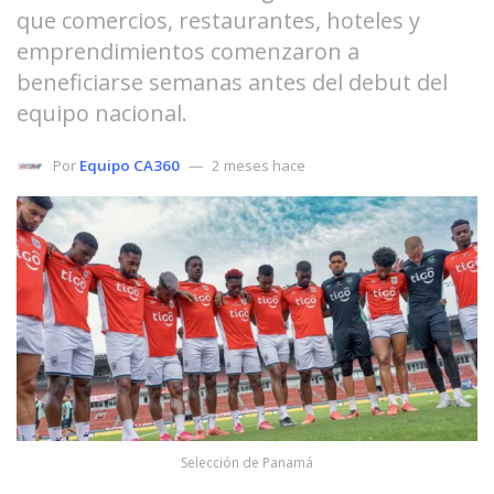
que comercios, restaurantes, hoteles y
emprendimientos comenzaron a
beneficiarse semanas antes del debut del
equipo nacional.
Por
Equipo CA360
2 meses hace
Selección de Panamá