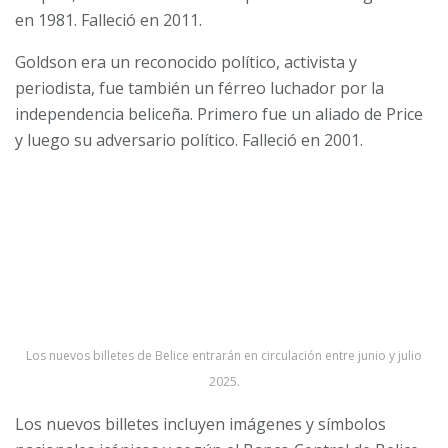
en 1981. Falleció en 2011.
Goldson era un reconocido político, activista y
periodista, fue también un férreo luchador por la
independencia beliceña. Primero fue un aliado de Price
y luego su adversario político. Falleció en 2001.
Los nuevos billetes de Belice entrarán en circulación entre junio y julio
2025.
Los nuevos billetes incluyen imágenes y símbolos