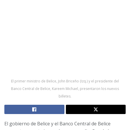
El primer ministro de Belice, John Briceño (Izq.) y el presidente del
Banco Central de Belice, Kareem Michael, presentaron los nuevos
billetes.
El gobierno de Belice y el Banco Central de Belice