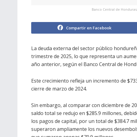
Banco Central de Honduras,
Compartir en Facebook
La deuda externa del sector público hondureño
trimestre de 2025, lo que representa un aume
año anterior, según el Banco Central de Hond
Este crecimiento refleja un incremento de $733
cierre de marzo de 2024.
Sin embargo, al comparar con diciembre de 20
saldo total se redujo en $285.9 millones, debi
los pagos de capital, por un total de $384.7 mi
superaron ampliamente los nuevos desembol
que sumaron apenas $70.9 millones.