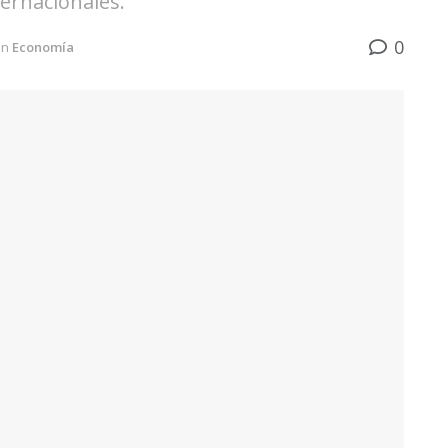
ernacionales.
0
in
Economía