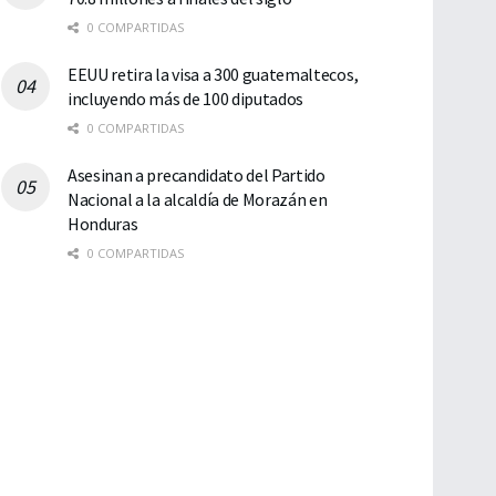
0 COMPARTIDAS
EEUU retira la visa a 300 guatemaltecos,
incluyendo más de 100 diputados
0 COMPARTIDAS
Asesinan a precandidato del Partido
Nacional a la alcaldía de Morazán en
Honduras
0 COMPARTIDAS