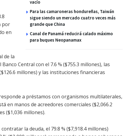
vacío
Para las camaroneras hondureñas, Taiwán
.8
sigue siendo un mercado cuatro veces más
a por
grande que China
do en
Canal de Panamá reducirá calado máximo
para buques Neopanamax
l de la
 Banco Central con el 7.6 % ($755.3 millones), las
$126.6 millones) y las instituciones financieras
orresponde a préstamos con organismos multilaterales,
está en manos de acreedores comerciales ($2,066.2
les ($1,036 millones).
contratar la deuda, el 79.8 % ($7,918.4 millones)