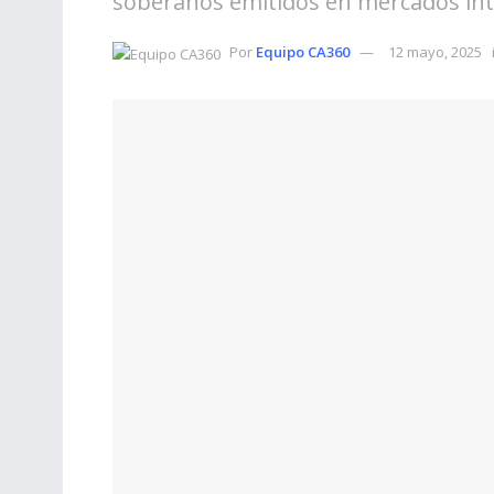
soberanos emitidos en mercados int
Por
Equipo CA360
12 mayo, 2025