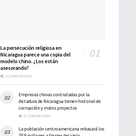
La persecución religiosa en
Nicaragua parece una copia del
modelo chino. ¿Los están
asesorando?
0 COMPARTIDAS
Empresas chinas contratadas por la
dictadura de Nicaragua tienen historial de
corrupción y malos proyectos
0 COMPARTIDAS
La población centroamericana rebasará los
70.8 millones a finales del siglo