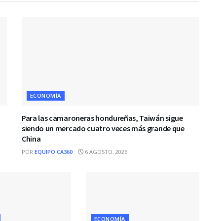
ECONOMÍA
Para las camaroneras hondureñas, Taiwán sigue
siendo un mercado cuatro veces más grande que
China
POR
EQUIPO CA360
6 AGOSTO, 2026
ECONOMÍA