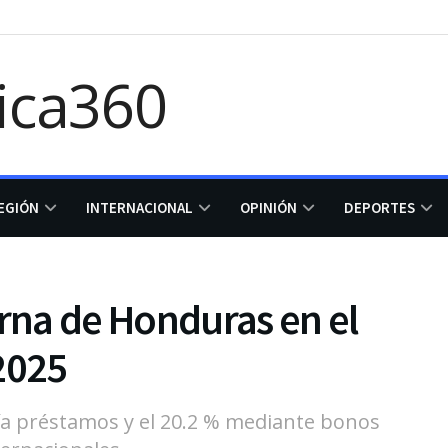
EGIÓN
INTERNACIONAL
OPINIÓN
DEPORTES
na de Honduras en el
2025
vía préstamos y el 20.2 % mediante bonos