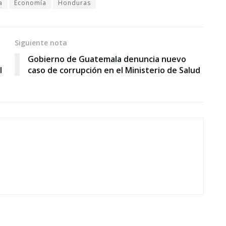
a
Economía
Honduras
Siguiente nota
Gobierno de Guatemala denuncia nuevo
l
caso de corrupción en el Ministerio de Salud