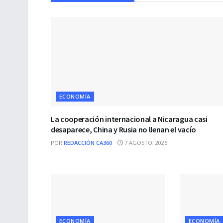
ECONOMÍA
La cooperación internacional a Nicaragua casi
desaparece, China y Rusia no llenan el vacío
POR
REDACCIÓN CA360
7 AGOSTO, 2026
ECONOMÍA
ECONOMÍA