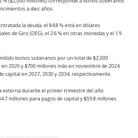
.2 % ($2,000 millones) corresponde a bonos soberanos
ncimientos a diez años.
tratada la deuda, el 84.8 % está en dólares
les de Giro (DEG), el 2.6 % en otras monedas y el 1.9
mitido bonos soberanos por un total de $2,000
s en 2020 y $700 millones más en noviembre de 2024.
e capital en 2027, 2030 y 2034, respectivamente.
ca externa durante el primer trimestre del año
84.7 millones para pagos de capital y $59.8 millones