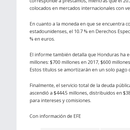
corresponde a préstamos, mientras que el 20
colocados en mercados internacionales con ve
En cuanto a la moneda en que se encuentra con
estadounidenses, el 10.7 % en Derechos Especia
% en euros.
El informe también detalla que Honduras ha e
millones: $700 millones en 2017, $600 millone
Estos títulos se amortizarán en un solo pago d
Finalmente, el servicio total de la deuda públi
ascendió a $444.5 millones, distribuidos en $3
para intereses y comisiones.
Con información de EFE