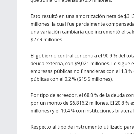
Esto resultó en una amortización neta de $313
millones, la cual fue parcialmente compensad
una variación cambiaria que incrementó el sal
$27.9 millones.
El gobierno central concentra el 90.9 % del tota
deuda externa, con $9,021 millones. Le sigue el
empresas públicas no financieras con el 1.3 % (
públicas con el 0.2 % ($15.5 millones).
Por tipo de acreedor, el 68.8 % de la deuda c
por un monto de $6,816.2 millones. El 20.8 % 
millones) y el 10.4 % con instituciones bilatera
Respecto al tipo de instrumento utilizado para 