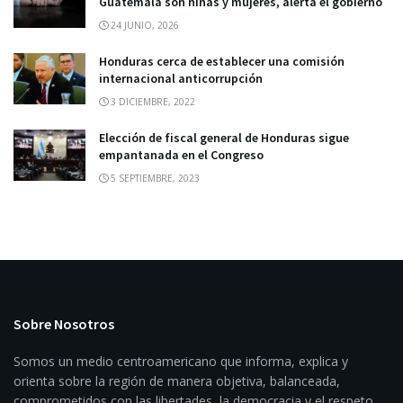
Guatemala son niñas y mujeres, alerta el gobierno
24 JUNIO, 2026
Honduras cerca de establecer una comisión
internacional anticorrupción
3 DICIEMBRE, 2022
Elección de fiscal general de Honduras sigue
empantanada en el Congreso
5 SEPTIEMBRE, 2023
Sobre Nosotros
Somos un medio centroamericano que informa, explica y
orienta sobre la región de manera objetiva, balanceada,
comprometidos con las libertades, la democracia y el respeto