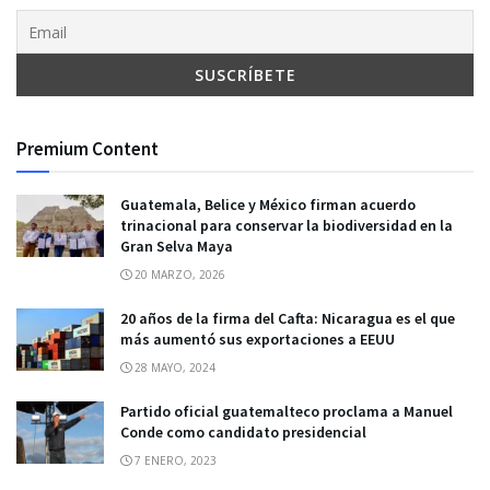
Premium Content
Guatemala, Belice y México firman acuerdo
trinacional para conservar la biodiversidad en la
Gran Selva Maya
20 MARZO, 2026
20 años de la firma del Cafta: Nicaragua es el que
más aumentó sus exportaciones a EEUU
28 MAYO, 2024
Partido oficial guatemalteco proclama a Manuel
Conde como candidato presidencial
7 ENERO, 2023