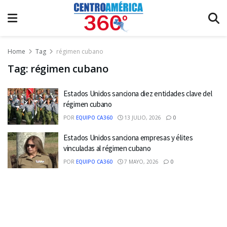
Home
Tag
régimen cubano
Tag:
régimen cubano
Estados Unidos sanciona diez entidades clave del
régimen cubano
POR
EQUIPO CA360
13 JULIO, 2026
0
Estados Unidos sanciona empresas y élites
vinculadas al régimen cubano
POR
EQUIPO CA360
7 MAYO, 2026
0