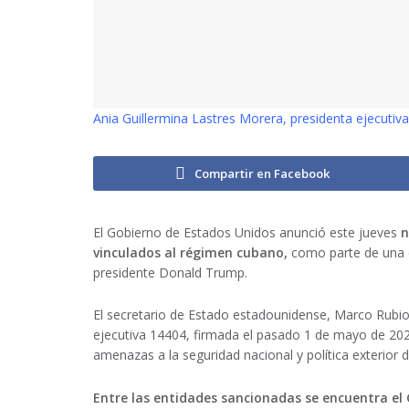
Ania Guillermina Lastres Morera, presidenta ejecutiv
Compartir en Facebook
El Gobierno de Estados Unidos anunció este jueves
n
vinculados al régimen cubano,
como parte de una e
presidente Donald Trump.
El secretario de Estado estadounidense, Marco Rubi
ejecutiva 14404, firmada el pasado 1 de mayo de 202
amenazas a la seguridad nacional y política exterior 
Entre las entidades sancionadas se encuentra el