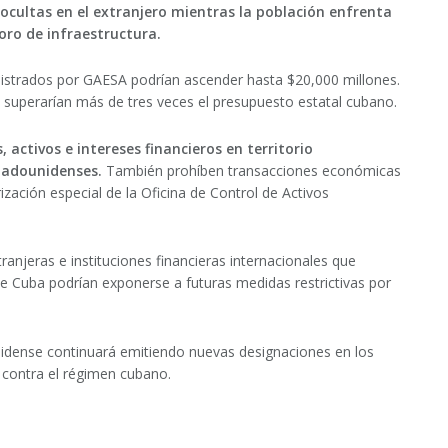
ocultas en el extranjero mientras la población enfrenta
ioro de infraestructura.
istrados por GAESA podrían ascender hasta $20,000 millones.
superarían más de tres veces el presupuesto estatal cubano.
 activos e intereses financieros en territorio
tadounidenses.
También prohíben transacciones económicas
zación especial de la Oficina de Control de Activos
anjeras e instituciones financieras internacionales que
 Cuba podrían exponerse a futuras medidas restrictivas por
idense continuará emitiendo nuevas designaciones en los
contra el régimen cubano.