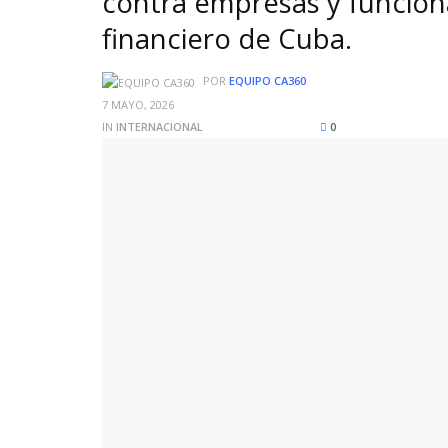
contra empresas y funcionar
financiero de Cuba.
POR
EQUIPO CA360
7 MAYO, 2026
IN
INTERNACIONAL
0