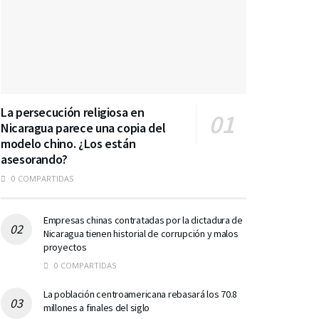
La persecución religiosa en
Nicaragua parece una copia del
modelo chino. ¿Los están
asesorando?
0 COMPARTIDAS
Empresas chinas contratadas por la dictadura de
Nicaragua tienen historial de corrupción y malos
proyectos
0 COMPARTIDAS
La población centroamericana rebasará los 70.8
millones a finales del siglo