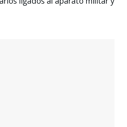
ios ligados al aparato militar y