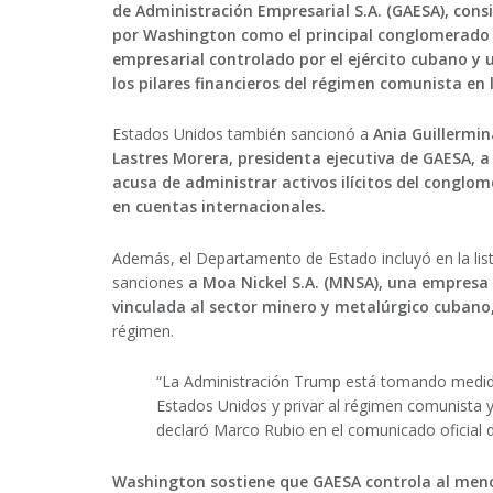
de Administración Empresarial S.A. (GAESA), cons
por Washington como el principal conglomerado
empresarial controlado por el ejército cubano y 
los pilares financieros del régimen comunista en l
Estados Unidos también sancionó a
Ania Guillermin
Lastres Morera, presidenta ejecutiva de GAESA, a
acusa de administrar activos ilícitos del conglo
en cuentas internacionales.
Además, el Departamento de Estado incluyó en la lis
sanciones
a Moa Nickel S.A. (MNSA), una empresa
vinculada al sector minero y metalúrgico cubano
régimen.
“La Administración Trump está tomando medidas
Estados Unidos y privar al régimen comunista y a
declaró Marco Rubio en el comunicado oficial 
Washington sostiene que GAESA controla al meno