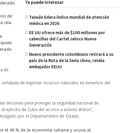
Te puede interesar
iderado
uno de
Taiwán lidera índice mundial de atención
a isla.
médica en 2026
EE UU ofrece más de $100 millones por
a
cabecillas del Cartel Jalisco Nueva
 quien
Generación
merado
Nuevo presidente colombiano retirará a su
país de la Ruta de la Seda china, revela
embajador EEUU
ta de
,
señalada de explotar recursos naturales en beneficio del
 decisivas para proteger la seguridad nacional de
l ejército de Cuba del acceso a activos ilícitos”,
divulgado por el Departamento de Estado.
s el 40 % de la economía cubana y acusa al