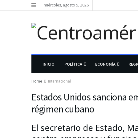
miércoles, agosto 5, 2026
INICIO
POLÍTICA
ECONOMÍA
REG
Home
Internacional
Estados Unidos sanciona emp
régimen cubano
El secretario de Estado, M