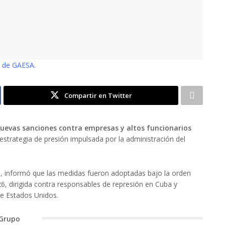
a de GAESA.
Compartir en Twitter
uevas sanciones contra empresas y altos funcionarios
strategia de presión impulsada por la administración del
o, informó que las medidas fueron adoptadas bajo la orden
6, dirigida contra responsables de represión en Cuba y
de Estados Unidos.
 Grupo