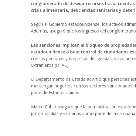
conglomerado de desviar recursos hacia cuentas 
crisis alimentaria, deficiencias sanitarias y deter
Según el Gobierno estadounidense, los activos admin
Además, aseguró que los ingresos del conglomerado 
Las sanciones implican el bloqueo de propiedades,
estadounidense o bajo control de ciudadanos es
con las personas y empresas designadas, salvo autori
Extranjeros (OFAC).
El Departamento de Estado advirtió que personas extr
mantengan negocios con los sectores sancionados de
parte de Estados Unidos.
Marco Rubio aseguró que la administración estadoun
próximos días y semanas como parte de la campaña 