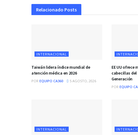
Relacionado
Posts
INTERNACIONAL
INTERNACI
Taiwán lidera índice mundial de
EE UU ofrece 
atención médica en 2026
cabecillas del
Generación
POR
EQUIPO CA360
5 AGOSTO, 2026
POR
EQUIPO CA
INTERNACIONAL
INTERNACI