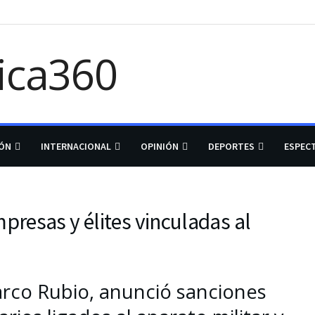
IÓN
INTERNACIONAL
OPINIÓN
DEPORTES
ESPEC
resas y élites vinculadas al
arco Rubio, anunció sanciones