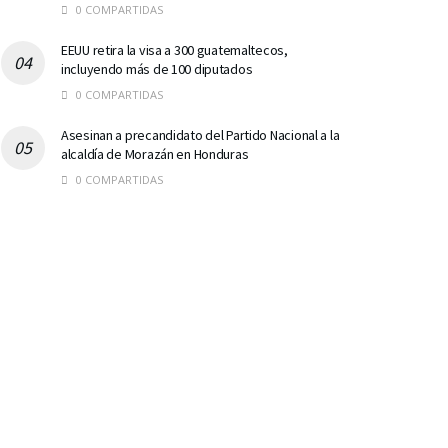
0 COMPARTIDAS
EEUU retira la visa a 300 guatemaltecos,
incluyendo más de 100 diputados
0 COMPARTIDAS
Asesinan a precandidato del Partido Nacional a la
alcaldía de Morazán en Honduras
0 COMPARTIDAS