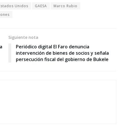
Estados Unidos
GAESA
Marco Rubio
iones
Siguiente nota
a
Periódico digital El Faro denuncia
intervención de bienes de socios y señala
persecución fiscal del gobierno de Bukele