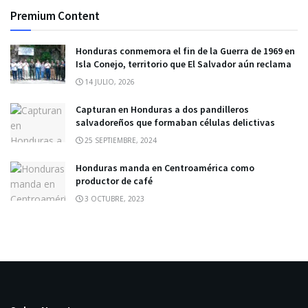
Premium Content
Honduras conmemora el fin de la Guerra de 1969 en
Isla Conejo, territorio que El Salvador aún reclama
14 JULIO, 2026
Capturan en Honduras a dos pandilleros
salvadoreños que formaban células delictivas
25 SEPTIEMBRE, 2024
Honduras manda en Centroamérica como
productor de café
3 OCTUBRE, 2023