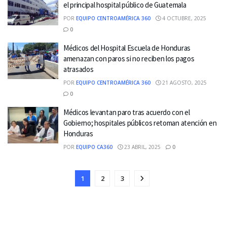
el principal hospital público de Guatemala
POR
EQUIPO CENTROAMÉRICA 360
4 OCTUBRE, 2025
0
Médicos del Hospital Escuela de Honduras
amenazan con paros si no reciben los pagos
atrasados
POR
EQUIPO CENTROAMÉRICA 360
21 AGOSTO, 2025
0
Médicos levantan paro tras acuerdo con el
Gobierno; hospitales públicos retoman atención en
Honduras
POR
EQUIPO CA360
23 ABRIL, 2025
0
1
2
3