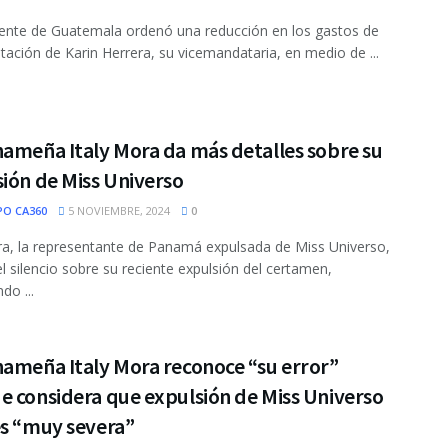
dente de Guatemala ordenó una reducción en los gastos de
tación de Karin Herrera, su vicemandataria, en medio de ...
ameña Italy Mora da más detalles sobre su
ión de Miss Universo
PO CA360
5 NOVIEMBRE, 2024
0
ra, la representante de Panamá expulsada de Miss Universo,
l silencio sobre su reciente expulsión del certamen,
do ...
nameña Italy Mora reconoce “su error”
e considera que expulsión de Miss Universo
es “muy severa”