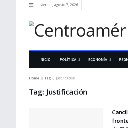
viernes, agosto 7, 2026
INICIO
POLÍTICA
ECONOMÍA
REG
Home
Tag
Justificación
Tag:
Justificación
Cancil
fronte