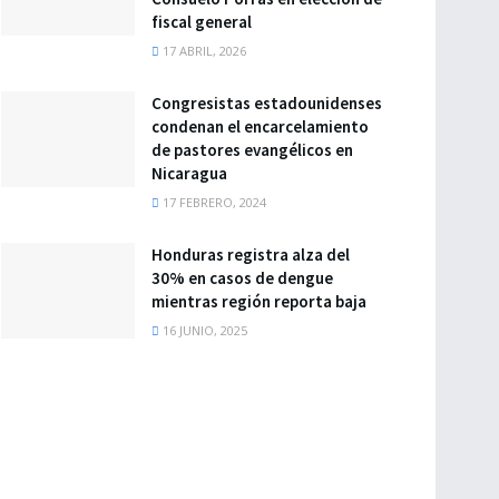
fiscal general
17 ABRIL, 2026
Congresistas estadounidenses
condenan el encarcelamiento
de pastores evangélicos en
Nicaragua
17 FEBRERO, 2024
Honduras registra alza del
30% en casos de dengue
mientras región reporta baja
16 JUNIO, 2025