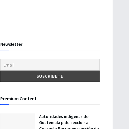
Newsletter
Premium Content
Autoridades indígenas de
Guatemala piden excluir a
Consuelo Porras en elección de