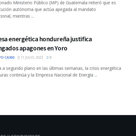
ionado Ministerio Público (MP) de Guatemala reiteró que es
titución autónoma que actúa apegada al mandato
ional, mientras ...
sa energética hondureña justifica
ngados apagones en Yoro
PO CA360
11 JULIO, 2023
0
 a segundo plano en las últimas semanas, la crisis energética
ras continúa y la Empresa Nacional de Energía ...