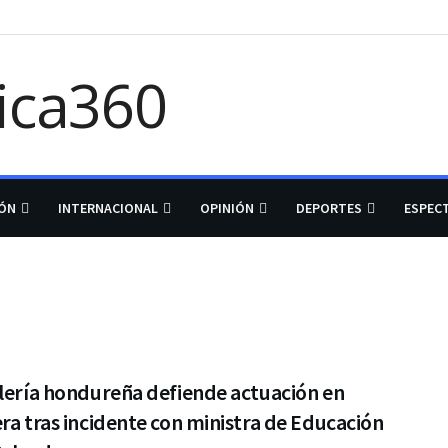
IÓN
INTERNACIONAL
OPINIÓN
DEPORTES
ESPEC
lería hondureña defiende actuación en
ra tras incidente con ministra de Educación