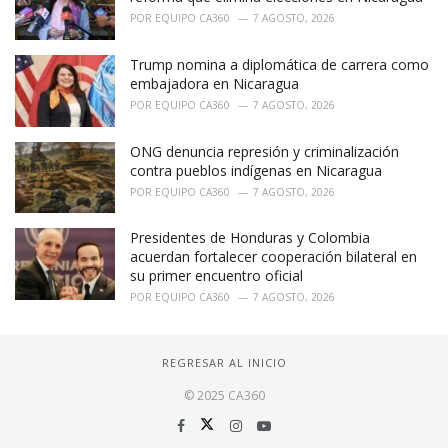
POR
EQUIPO CA360
7 AGOSTO, 2026
Trump nomina a diplomática de carrera como
embajadora en Nicaragua
POR
EQUIPO CA360
7 AGOSTO, 2026
ONG denuncia represión y criminalización
contra pueblos indígenas en Nicaragua
POR
EQUIPO CA360
7 AGOSTO, 2026
Presidentes de Honduras y Colombia
acuerdan fortalecer cooperación bilateral en
su primer encuentro oficial
POR
EQUIPO CA360
7 AGOSTO, 2026
REGRESAR AL INICIO
© 2025 CA360