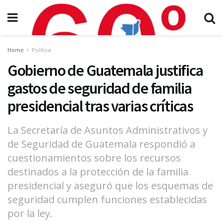
Home
Política
Gobierno de Guatemala justifica
gastos de seguridad de familia
presidencial tras varias críticas
La Secretaría de Asuntos Administrativos y
de Seguridad de Guatemala respondió a
cuestionamientos sobre los recursos
destinados a la protección de la familia
presidencial y aseguró que los esquemas de
seguridad cumplen funciones establecidas
por la ley.