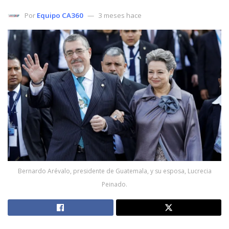
Por
Equipo CA360
3 meses hace
Bernardo Arévalo, presidente de Guatemala, y su esposa, Lucrecia
Peinado.