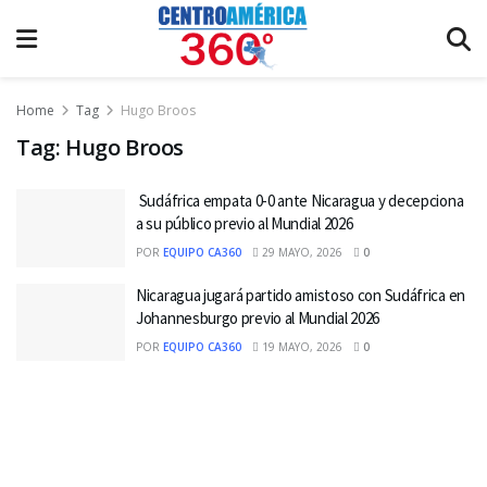
Home
Tag
Hugo Broos
Tag:
Hugo Broos
Sudáfrica empata 0-0 ante Nicaragua y decepciona
a su público previo al Mundial 2026
POR
EQUIPO CA360
29 MAYO, 2026
0
Nicaragua jugará partido amistoso con Sudáfrica en
Johannesburgo previo al Mundial 2026
POR
EQUIPO CA360
19 MAYO, 2026
0