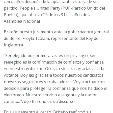
cinco años después de la aplastante victoria de su
partido,
People’s United Party (PUP-Partido Unido del
Pueblo), que obtuvo 26 de los 31 escaños de la
Asamblea Nacional.
Brice
ñ
o prestó juramento ante la gobernadora general
de Belice, Froyla Tzalam, representante del Rey de
Inglaterra.
“
Ser elegido por primera vez es un privilegio. Ser
reelegido es la confirmación de confianza y confianza
en nuestro gobierno. Ofrezco sinceras gracias a cada
votante. Doy las gracias a todos nuestros candidatos,
nuestros seguidores y trabajadores. Voy a actuar con
decisión para proteger la confianza que nos ha dado el
electorado. Nuestro servicio a la gente y la nación
continúa”, dijo Brice
ñ
o en su discurso.
En su juramento al cargo,
Briceño reafirmó su