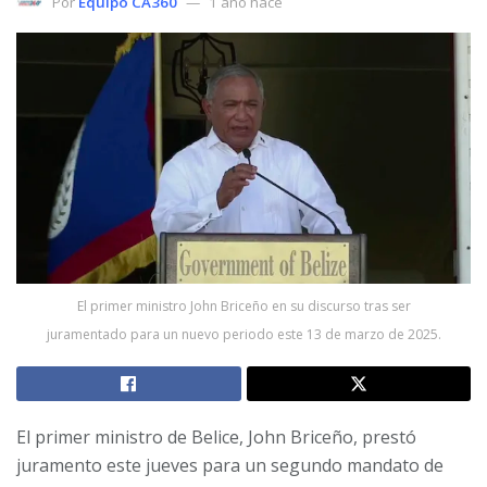
Por
Equipo CA360
1 año hace
El primer ministro John Briceño en su discurso tras ser
juramentado para un nuevo periodo este 13 de marzo de 2025.
El primer ministro de Belice, John Briceño, prestó
juramento este jueves para un segundo mandato de