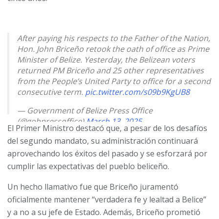
After paying his respects to the Father of the Nation,
Hon. John Briceño retook the oath of office as Prime
Minister of Belize. Yesterday, the Belizean voters
returned PM Briceño and 25 other representatives
from the People’s United Party to office for a second
consecutive term.
pic.twitter.com/s09b9KgUB8
— Government of Belize Press Office
(@gobpressoffice)
March 13, 2025
El Primer Ministro destacó
que, a pesar de los desafíos
del segundo mandato, su administración continuará
aprovechando los éxitos del pasado y se esforzará por
cumplir las expectativas del pueblo beliceño.
Un hecho llamativo fue que Briceño juramentó
oficialmente mantener “verdadera fe y lealtad a Belice”
y a no a su jefe de Estado. Además, Briceño prometió