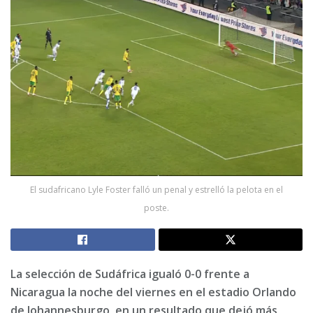
El sudafricano Lyle Foster falló un penal y estrelló la pelota en el
poste.
La selección de Sudáfrica igualó 0-0 frente a
Nicaragua la noche del viernes en el estadio Orlando
de Johannesburgo, en un resultado que dejó más