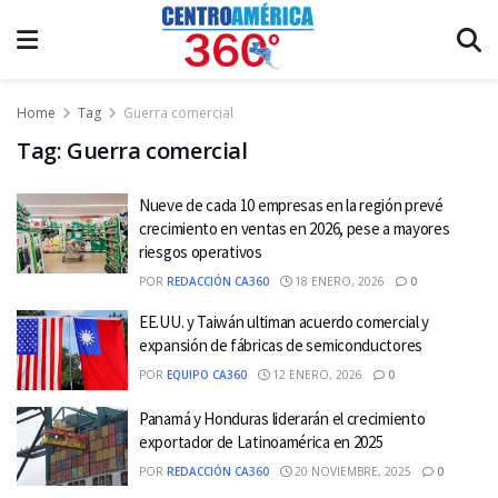
Home
Tag
Guerra comercial
Tag:
Guerra comercial
Nueve de cada 10 empresas en la región prevé
crecimiento en ventas en 2026, pese a mayores
riesgos operativos
POR
REDACCIÓN CA360
18 ENERO, 2026
0
EE.UU. y Taiwán ultiman acuerdo comercial y
expansión de fábricas de semiconductores
POR
EQUIPO CA360
12 ENERO, 2026
0
Panamá y Honduras liderarán el crecimiento
exportador de Latinoamérica en 2025
POR
REDACCIÓN CA360
20 NOVIEMBRE, 2025
0