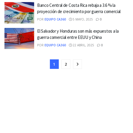
Banco Central de Costa Rica rebaja a 3.6 % la
proyección de crecimiento por guerra comercial
POR
EQUIPO CA360
5 MAYO, 2025
0
El Salvador y Honduras son más expuestos a la
guerra comercial entre EEUU y China
POR
EQUIPO CA360
22 ABRIL, 2025
0
1
2