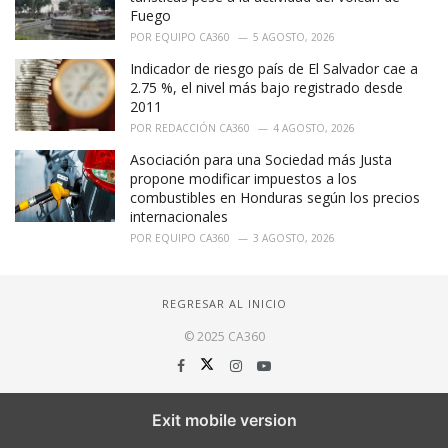
Fuego
POR
EQUIPO CA360
5 AGOSTO, 2026
Indicador de riesgo país de El Salvador cae a
2.75 %, el nivel más bajo registrado desde
2011
POR
REDACCIÓN CA360
4 AGOSTO, 2026
Asociación para una Sociedad más Justa
propone modificar impuestos a los
combustibles en Honduras según los precios
internacionales
POR
EQUIPO CA360
3 AGOSTO, 2026
REGRESAR AL INICIO
© 2025 CA360
Exit mobile version