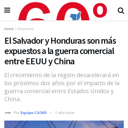
Home
Economía
El Salvador y Honduras son más
expuestos a la guerra comercial
entre EEUU y China
El crecimiento de la región desacelerará en
los próximos dos años por el impacto de la
guerra comercial entre Estados Unidos y
China.
Por
Equipo CA360
1 año hace