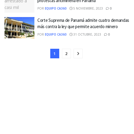
protestas antiminería en Panamá
POR
EQUIPO CA360
5 NOVIEMBRE, 2023
0
Corte Suprema de Panamá admite cuatro demandas
más contra la ley que permite acuerdo minero
POR
EQUIPO CA360
31 OCTUBRE, 2023
0
1
2