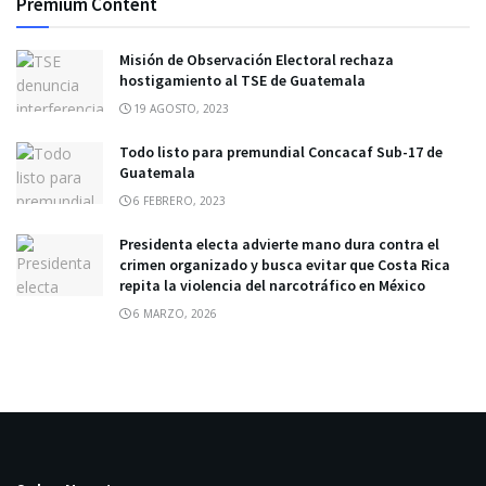
Premium Content
Misión de Observación Electoral rechaza
hostigamiento al TSE de Guatemala
19 AGOSTO, 2023
Todo listo para premundial Concacaf Sub-17 de
Guatemala
6 FEBRERO, 2023
Presidenta electa advierte mano dura contra el
crimen organizado y busca evitar que Costa Rica
repita la violencia del narcotráfico en México
6 MARZO, 2026