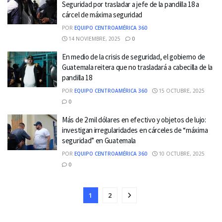
Seguridad por trasladar a jefe de la pandilla 18 a
cárcel de máxima seguridad
POR
EQUIPO CENTROAMÉRICA 360
14 NOVIEMBRE, 2025
0
En medio de la crisis de seguridad, el gobierno de
Guatemala reitera que no trasladará a cabecilla de la
pandilla 18
POR
EQUIPO CENTROAMÉRICA 360
15 OCTUBRE, 2025
0
Más de 2 mil dólares en efectivo y objetos de lujo:
investigan irregularidades en cárceles de “máxima
seguridad” en Guatemala
POR
EQUIPO CENTROAMÉRICA 360
10 OCTUBRE, 2025
0
1
2