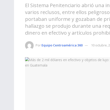
El Sistema Penitenciario abrió una i
varios reclusos, entre ellos peligros
portaban uniforme y gozaban de privi
hallazgo se produjo durante una req
dinero en efectivo y artículos prohib
Por
Equipo Centroamérica 360
10 octubre, 