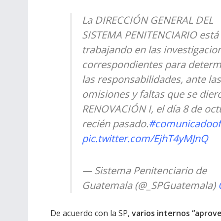
La DIRECCIÓN GENERAL DEL
SISTEMA PENITENCIARIO está
trabajando en las investigacio
correspondientes para determ
las responsabilidades, ante las
omisiones y faltas que se dier
RENOVACIÓN I, el día 8 de oct
recién pasado.
#comunicadoofi
pic.twitter.com/EjhT4yMJnQ
— Sistema Penitenciario de
Guatemala (@_SPGuatemala)
De acuerdo con la SP,
varios internos “aprove