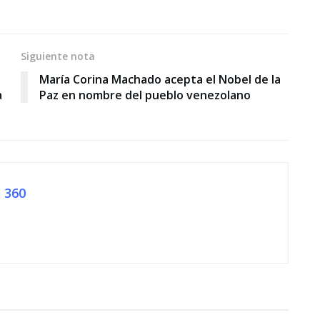
Siguiente nota
María Corina Machado acepta el Nobel de la
a
Paz en nombre del pueblo venezolano
 360