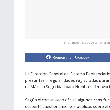
En las imágenes que se conocieron d
Compartir en Facebook
La Dirección General del Sistema Penitenciari
presuntas irregularidades registradas dura
de Máxima Seguridad para Hombres Renovación
Según el comunicado oficial,
algunos reos fue
despertó cuestionamientos públicos sobre el co