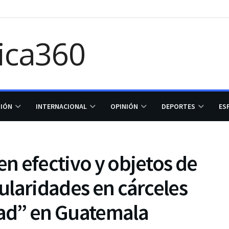
GIÓN
INTERNACIONAL
OPINIÓN
DEPORTES
ES
en efectivo y objetos de
gularidades en cárceles
ad” en Guatemala