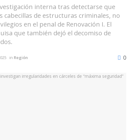
nvestigación interna tras detectarse que
os cabecillas de estructuras criminales, no
legios en el penal de Renovación I. El
uisa que también dejó el decomiso de
idos.
0
2025
in
Región