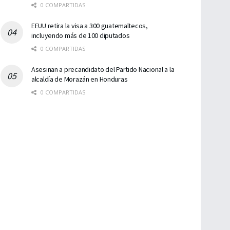
0 COMPARTIDAS
EEUU retira la visa a 300 guatemaltecos,
incluyendo más de 100 diputados
0 COMPARTIDAS
Asesinan a precandidato del Partido Nacional a la
alcaldía de Morazán en Honduras
0 COMPARTIDAS