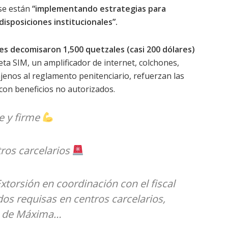
 se están
“implementando estrategias para
disposiciones institucionales”.
es decomisaron 1,500 quetzales (casi 200 dólares)
jeta SIM, un amplificador de internet, colchones,
, ajenos al reglamento penitenciario, refuerzan las
on beneficios no autorizados.
te y firme
tros carcelarios
 Extorsión en coordinación con el fiscal
dos requisas en centros carcelarios,
ón de Máxima…