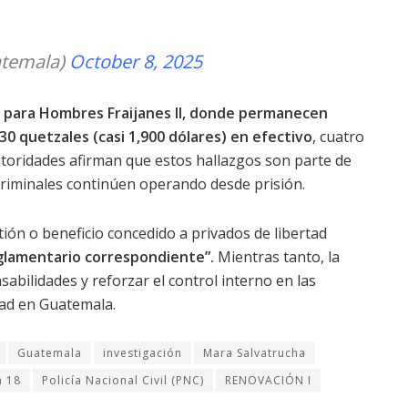
temala)
October 8, 2025
 para Hombres Fraijanes II, donde permanecen
30 quetzales (casi 1,900 dólares) en efectivo
, cuatro
autoridades afirman que estos hallazgos son parte de
 criminales continúen operando desde prisión.
ión o beneficio concedido a privados de libertad
eglamentario correspondiente”.
Mientras tanto, la
abilidades y reforzar el control interno en las
ad en Guatemala.
Guatemala
investigación
Mara Salvatrucha
a 18
Policía Nacional Civil (PNC)
RENOVACIÓN I