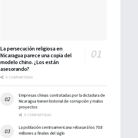
La persecución religiosa en
Nicaragua parece una copia del
modelo chino. ¿Los están
asesorando?
0 COMPARTIDAS
Empresas chinas contratadas por la dictadura de
Nicaragua tienen historial de corrupción y malos
proyectos
0 COMPARTIDAS
La población centroamericana rebasará los 70.8
millones a finales del siglo