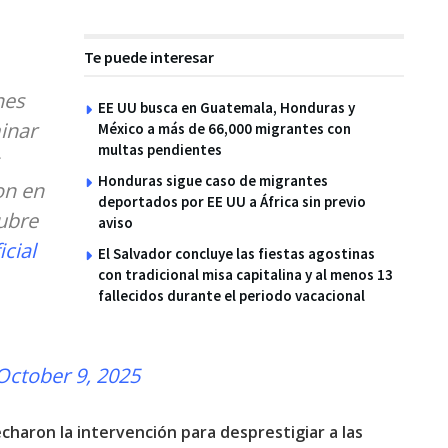
Te puede interesar
nes
EE UU busca en Guatemala, Honduras y
inar
México a más de 66,000 migrantes con
multas pendientes
Honduras sigue caso de migrantes
on en
deportados por EE UU a África sin previo
ubre
aviso
cial
El Salvador concluye las fiestas agostinas
con tradicional misa capitalina y al menos 13
fallecidos durante el periodo vacacional
October 9, 2025
charon la intervención para desprestigiar a las