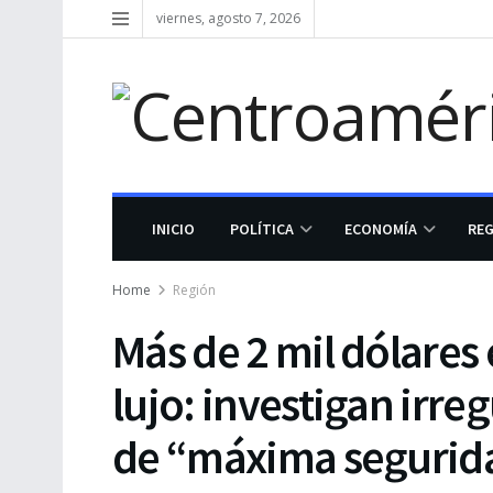
viernes, agosto 7, 2026
INICIO
POLÍTICA
ECONOMÍA
RE
Home
Región
Más de 2 mil dólares 
lujo: investigan irre
de “máxima segurid