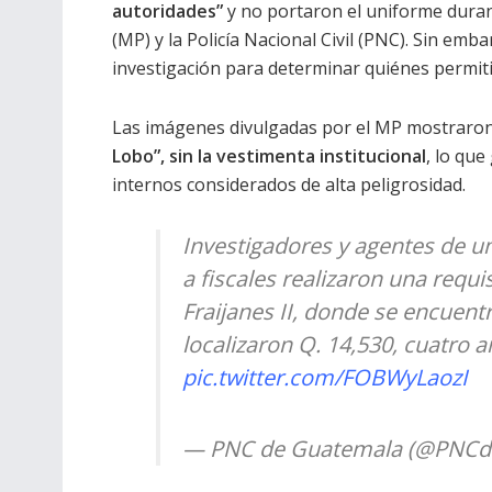
autoridades”
y no portaron el uniforme durant
(MP) y la Policía Nacional Civil (PNC). Sin emba
investigación para determinar quiénes permiti
Las imágenes divulgadas por el MP mostraro
Lobo”, sin la vestimenta institucional
, lo que
internos considerados de alta peligrosidad.
Investigadores y agentes de u
a fiscales realizaron una requi
Fraijanes II, donde se encuentr
localizaron Q. 14,530, cuatro a
pic.twitter.com/FOBWyLaozI
— PNC de Guatemala (@PNCd