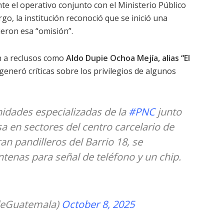
e el operativo conjunto con el Ministerio Público
rgo, la institución reconoció que se inició una
eron esa “omisión”.
n a reclusos como
Aldo Dupie Ochoa Mejía, alias “El
 generó críticas sobre los privilegios de algunos
nidades especializadas de la
#PNC
junto
sa en sectores del centro carcelario de
an pandilleros del Barrio 18, se
ntenas para señal de teléfono y un chip.
eGuatemala)
October 8, 2025