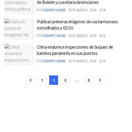
de Bukele y cuestiona detenciones
POR
EQUIPO CA360
29 MARZO, 2026
0
Publican primeras imágenes de costarricenses
extraditados a EEUU
POR
EQUIPO CA360
22 MARZO, 2026
0
China endurece inspecciones de buques de
bandera panameña en sus puertos
POR
EQUIPO CA360
19 MARZO, 2026
0
1
2
3
…
8