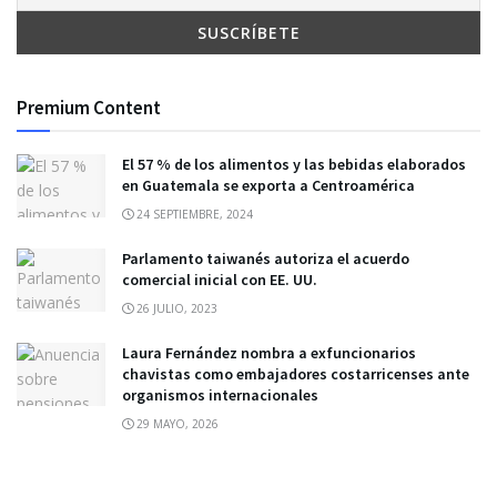
Premium Content
El 57 % de los alimentos y las bebidas elaborados
en Guatemala se exporta a Centroamérica
24 SEPTIEMBRE, 2024
Parlamento taiwanés autoriza el acuerdo
comercial inicial con EE. UU.
26 JULIO, 2023
Laura Fernández nombra a exfuncionarios
chavistas como embajadores costarricenses ante
organismos internacionales
29 MAYO, 2026