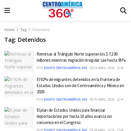
Home
Tag
Detenidos
Tag:
Detenidos
Remesas al Triángulo Norte superan los $ 7,100
millones mientras migración irregular cae hasta 95%
POR
EQUIPO CENTROAMÉRICA 360
23 ABRIL, 2026
0
El 92% de migrantes detenidos en la frontera de
Estados Unidos son de Centroamérica y México en
2026
POR
EQUIPO CENTROAMÉRICA 360
19 ABRIL, 2026
0
El plan de Estados Unidos para financiar
deportaciones por hasta 10 años avanza sin
consenso en el Congreso
POR
EQUIPO CENTROAMÉRICA 360
18 ABRIL, 2026
0