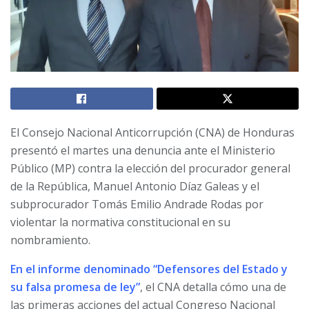
El Consejo Nacional Anticorrupción (CNA) de Honduras
presentó el martes una denuncia ante el Ministerio
Público (MP) contra la elección del procurador general
de la República, Manuel Antonio Díaz Galeas y el
subprocurador Tomás Emilio Andrade Rodas por
violentar la normativa constitucional en su
nombramiento.
En el informe denominado “Defensores del Estado y
su falsa promesa de ley”
, el CNA detalla cómo una de
las primeras acciones del actual Congreso Nacional