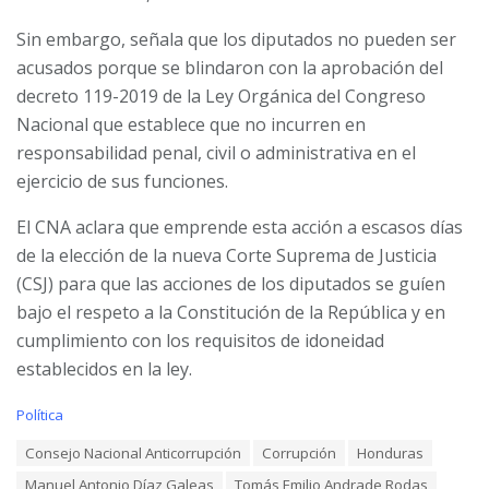
Sin embargo, señala que los diputados no pueden ser
acusados porque se blindaron con la aprobación del
decreto 119-2019 de la Ley Orgánica del Congreso
Nacional que establece que no incurren en
responsabilidad penal, civil o administrativa en el
ejercicio de sus funciones.
El CNA aclara que emprende esta acción a escasos días
de la elección de la nueva Corte Suprema de Justicia
(CSJ) para que las acciones de los diputados se guíen
bajo el respeto a la Constitución de la República y en
cumplimiento con los requisitos de idoneidad
establecidos en la ley.
C
Política
a
T
Consejo Nacional Anticorrupción
Corrupción
Honduras
t
a
e
Manuel Antonio Díaz Galeas
Tomás Emilio Andrade Rodas
g