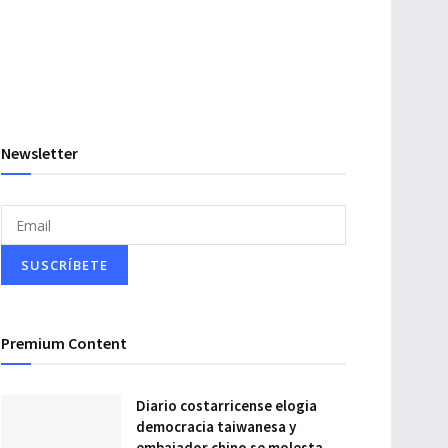
Newsletter
Premium Content
Diario costarricense elogia
democracia taiwanesa y
embajador chino se molesta