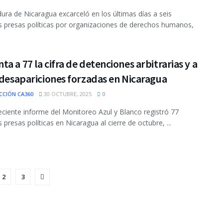
dura de Nicaragua excarceló en los últimas días a seis
 presas políticas por organizaciones de derechos humanos,
a a 77 la cifra de detenciones arbitrarias y a
 desapariciones forzadas en Nicaragua
CCIÓN CA360
30 OCTUBRE, 2025
0
eciente informe del Monitoreo Azul y Blanco registró 77
 presas políticas en Nicaragua al cierre de octubre, ...
2
3