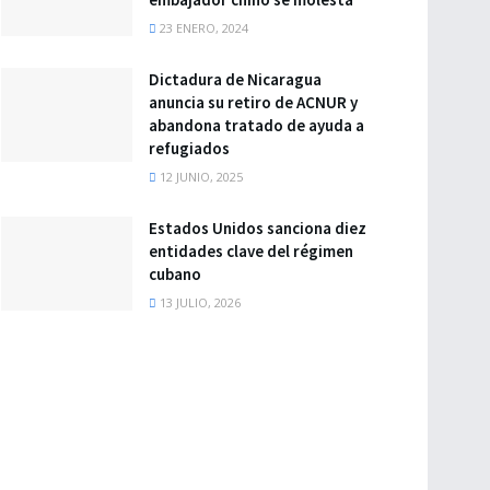
23 ENERO, 2024
Dictadura de Nicaragua
anuncia su retiro de ACNUR y
abandona tratado de ayuda a
refugiados
12 JUNIO, 2025
Estados Unidos sanciona diez
entidades clave del régimen
cubano
13 JULIO, 2026