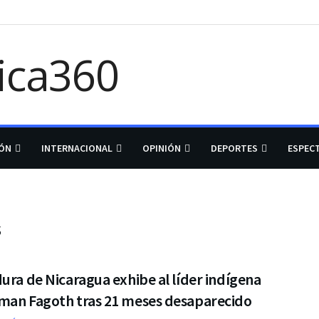
IÓN
INTERNACIONAL
OPINIÓN
DEPORTES
ESPEC
s
ura de Nicaragua exhibe al líder indígena
man Fagoth tras 21 meses desaparecido