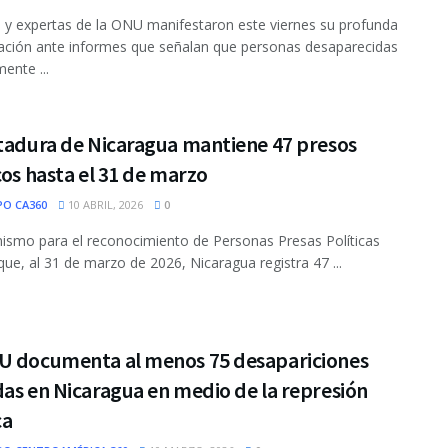
 y expertas de la ONU manifestaron este viernes su profunda
ción ante informes que señalan que personas desaparecidas
ente ...
ctadura de Nicaragua mantiene 47 presos
cos hasta el 31 de marzo
PO CA360
10 ABRIL, 2026
0
ismo para el reconocimiento de Personas Presas Políticas
que, al 31 de marzo de 2026, Nicaragua registra 47 ...
U documenta al menos 75 desapariciones
as en Nicaragua en medio de la represión
ca