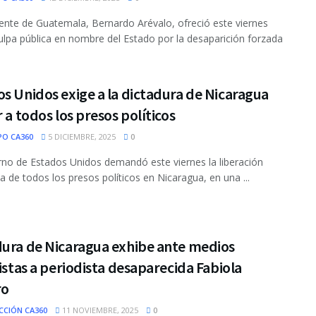
dente de Guatemala, Bernardo Arévalo, ofreció este viernes
ulpa pública en nombre del Estado por la desaparición forzada
s Unidos exige a la dictadura de Nicaragua
r a todos los presos políticos
PO CA360
5 DICIEMBRE, 2025
0
rno de Estados Unidos demandó este viernes la liberación
a de todos los presos políticos en Nicaragua, en una ...
dura de Nicaragua exhibe ante medios
listas a periodista desaparecida Fabiola
ro
CCIÓN CA360
11 NOVIEMBRE, 2025
0