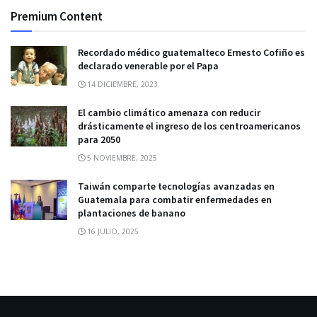
Premium Content
Recordado médico guatemalteco Ernesto Cofiño es
declarado venerable por el Papa
14 DICIEMBRE, 2023
El cambio climático amenaza con reducir
drásticamente el ingreso de los centroamericanos
para 2050
5 NOVIEMBRE, 2025
Taiwán comparte tecnologías avanzadas en
Guatemala para combatir enfermedades en
plantaciones de banano
16 JULIO, 2025