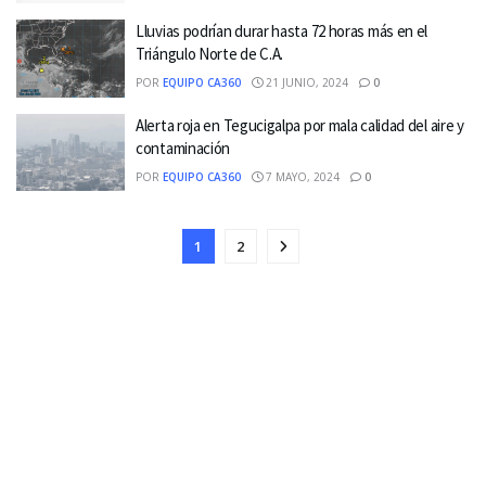
Lluvias podrían durar hasta 72 horas más en el
Triángulo Norte de C.A.
POR
EQUIPO CA360
21 JUNIO, 2024
0
Alerta roja en Tegucigalpa por mala calidad del aire y
contaminación
POR
EQUIPO CA360
7 MAYO, 2024
0
1
2