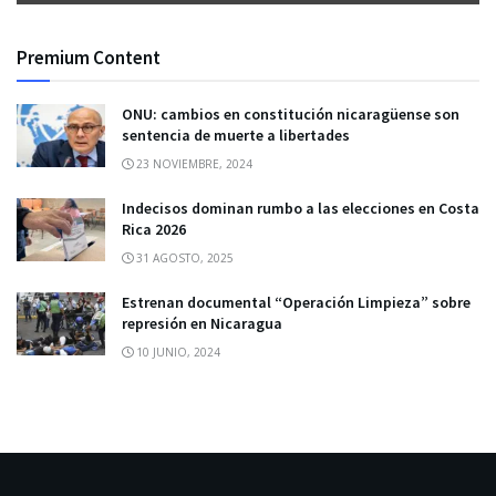
Premium Content
ONU: cambios en constitución nicaragüense son
sentencia de muerte a libertades
23 NOVIEMBRE, 2024
Indecisos dominan rumbo a las elecciones en Costa
Rica 2026
31 AGOSTO, 2025
Estrenan documental “Operación Limpieza” sobre
represión en Nicaragua
10 JUNIO, 2024