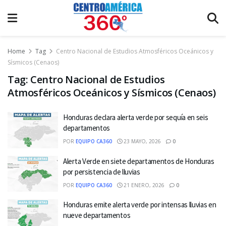
Home
Tag
Centro Nacional de Estudios Atmosféricos Oceánicos y
Sísmicos (Cenaos)
Tag:
Centro Nacional de Estudios
Atmosféricos Oceánicos y Sísmicos (Cenaos)
Honduras declara alerta verde por sequía en seis
departamentos
POR
EQUIPO CA360
23 MAYO, 2026
0
Alerta Verde en siete departamentos de Honduras
por persistencia de lluvias
POR
EQUIPO CA360
21 ENERO, 2026
0
Honduras emite alerta verde por intensas lluvias en
nueve departamentos