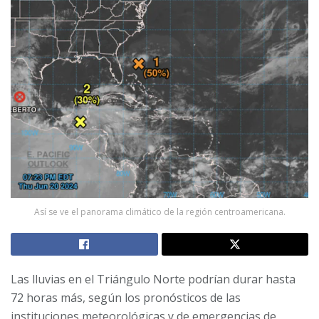
Así se ve el panorama climático de la región centroamericana.
Las lluvias en el Triángulo Norte podrían durar hasta
72 horas más, según los pronósticos de las
instituciones meteorológicas y de emergencias de