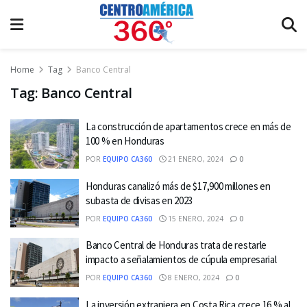
Home
Tag
Banco Central
Tag:
Banco Central
La construcción de apartamentos crece en más de
100 % en Honduras
POR
EQUIPO CA360
21 ENERO, 2024
0
Honduras canalizó más de $17,900 millones en
subasta de divisas en 2023
POR
EQUIPO CA360
15 ENERO, 2024
0
Banco Central de Honduras trata de restarle
impacto a señalamientos de cúpula empresarial
POR
EQUIPO CA360
8 ENERO, 2024
0
La inversión extranjera en Costa Rica crece 16 % al