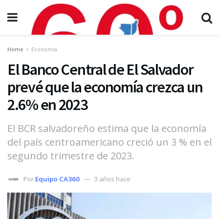
Home
Economía
El Banco Central de El Salvador
prevé que la economía crezca un
2.6% en 2023
El BCR salvadoreño estima que la economía
del país centroamericano creció un 3 % en el
segundo trimestre de 2023.
Por
Equipo CA360
3 años hace