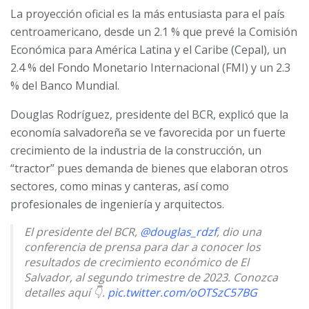
La proyección oficial es la más entusiasta para el país
centroamericano, desde un 2.1 % que prevé la Comisión
Económica para América Latina y el Caribe (Cepal), un
2.4 % del Fondo Monetario Internacional (FMI) y un 2.3
% del Banco Mundial.
Douglas Rodríguez, presidente del BCR, explicó que la
economía salvadoreña se ve favorecida por un fuerte
crecimiento de la industria de la construcción, un
“tractor” pues demanda de bienes que elaboran otros
sectores, como minas y canteras, así como
profesionales de ingeniería y arquitectos.
El presidente del BCR,
@douglas_rdzf
, dio una
conferencia de prensa para dar a conocer los
resultados de crecimiento económico de El
Salvador, al segundo trimestre de 2023. Conozca
detalles aquí 👇.
pic.twitter.com/oOTSzC57BG