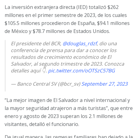
La inversión extranjera directa (IED) totalizó $262
millones en el primer semestre de 2023, de los cuales
$105.5 millones procedieron de España, $94.1 millones
de México y $78.7 millones de Estados Unidos.
El presidente del BCR,
@douglas_rdzf
, dio una
conferencia de prensa para dar a conocer los
resultados de crecimiento económico de El
Salvador, al segundo trimestre de 2023. Conozca
detalles aquí 👇.
pic.twitter.com/oOTSzC57BG
— Banco Central SV (@bcr_sv)
September 27, 2023
“La mejor imagen de El Salvador a nivel internacional y
la mayor seguridad atrajeron a más turistas”, que entre
enero y agosto de 2023 superan los 2.1 millones de
visitantes, detalló el funcionario.
De igual manera, las remesas familiares han dejado a la