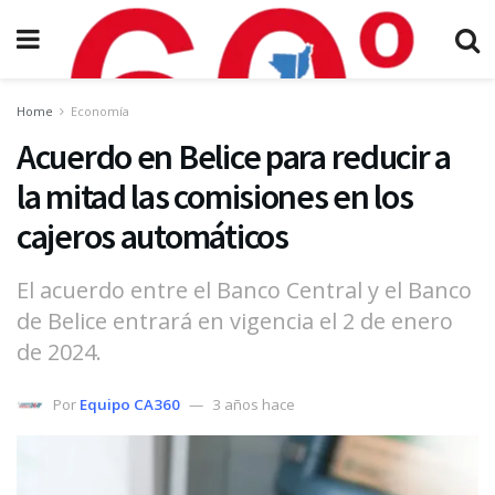
Home
Economía
Acuerdo en Belice para reducir a
la mitad las comisiones en los
cajeros automáticos
El acuerdo entre el Banco Central y el Banco
de Belice entrará en vigencia el 2 de enero
de 2024.
Por
Equipo CA360
3 años hace