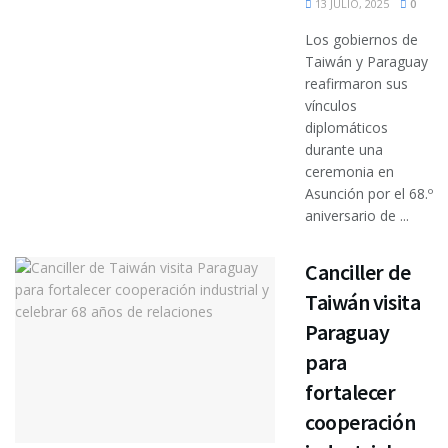
13 JULIO, 2025
0
Los gobiernos de
Taiwán y Paraguay
reafirmaron sus
vínculos
diplomáticos
durante una
ceremonia en
Asunción por el 68.º
aniversario de ...
Canciller de
Taiwán visita
Paraguay
para
fortalecer
cooperación