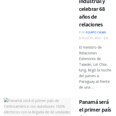
industrial y
celebrar 68
años de
relaciones
POR
EQUIPO CA360
10 JULIO, 2025
0
El ministro de
Relaciones
Exteriores de
Taiwán, Lin Chia-
lung, llegó la noche
del jueves a
Paraguay al frente
de una ...
Panamá será
el primer país