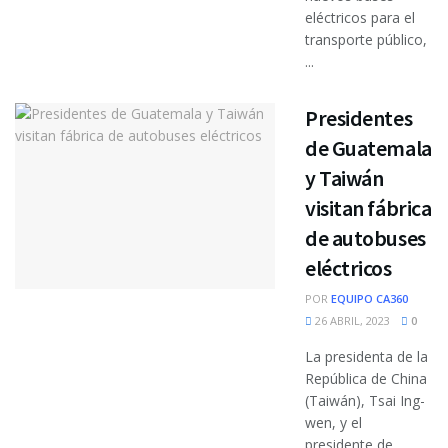
eléctricos para el
transporte público,
...
Presidentes
de Guatemala
y Taiwán
visitan fábrica
de autobuses
eléctricos
POR
EQUIPO CA360
26 ABRIL, 2023
0
La presidenta de la
República de China
(Taiwán), Tsai Ing-
wen, y el
presidente de