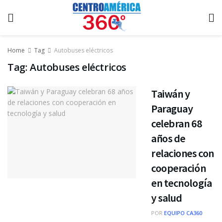
Home
Tag
Autobuses eléctricos
Tag:
Autobuses eléctricos
Taiwán y
Paraguay
celebran 68
años de
relaciones con
cooperación
en tecnología
y salud
POR
EQUIPO CA360