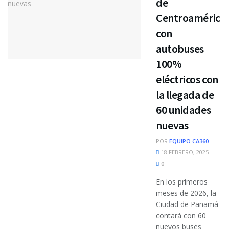
de
Centroamérica
con
autobuses
100%
eléctricos con
la llegada de
60 unidades
nuevas
POR
EQUIPO CA360
18 FEBRERO, 2025
0
En los primeros
meses de 2026, la
Ciudad de Panamá
contará con 60
nuevos buses