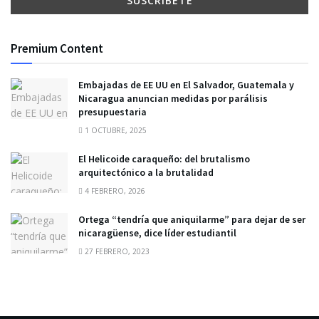
Premium Content
Embajadas de EE UU en El Salvador, Guatemala y
Nicaragua anuncian medidas por parálisis
presupuestaria
1 OCTUBRE, 2025
El Helicoide caraqueño: del brutalismo
arquitectónico a la brutalidad
4 FEBRERO, 2026
Ortega “tendría que aniquilarme” para dejar de ser
nicaragüense, dice líder estudiantil
27 FEBRERO, 2023