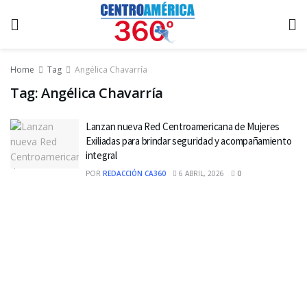
Home
Tag
Angélica Chavarría
Tag:
Angélica Chavarría
Lanzan nueva Red Centroamericana de Mujeres
Exiliadas para brindar seguridad y acompañamiento
integral
POR
REDACCIÓN CA360
6 ABRIL, 2026
0