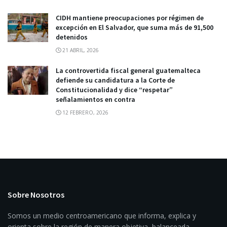
CIDH mantiene preocupaciones por régimen de
excepción en El Salvador, que suma más de 91,500
detenidos
21 ABRIL, 2026
La controvertida fiscal general guatemalteca
defiende su candidatura a la Corte de
Constitucionalidad y dice “respetar”
señalamientos en contra
12 FEBRERO, 2026
Sobre Nosotros
Somos un medio centroamericano que informa, explica y
orienta sobre la región de manera objetiva, balanceada,