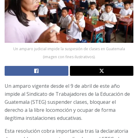
Un amparo judicial impide la suspesión de clases en Guatemala
(imagen con fines ilustrativos).
Un amparo vigente desde el 9 de abril de este año
impide al Sindicato de Trabajadores de la Educación de
Guatemala (STEG) suspender clases, bloquear el
derecho a la libre locomoción y ocupar de forma
ilegítima instalaciones educativas.
Esta resolución cobra importancia tras la declaratoria