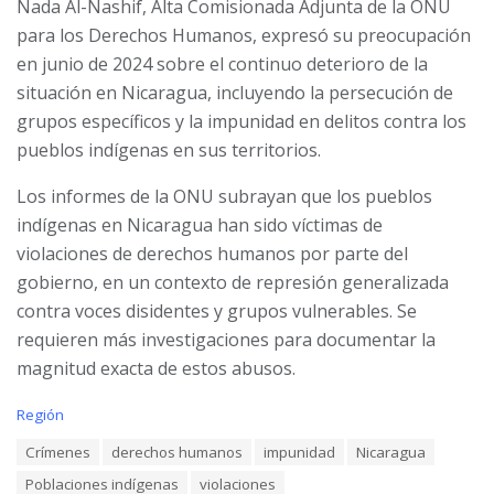
Nada Al-Nashif, Alta Comisionada Adjunta de la ONU
para los Derechos Humanos, expresó su preocupación
en junio de 2024 sobre el continuo deterioro de la
situación en Nicaragua, incluyendo la persecución de
grupos específicos y la impunidad en delitos contra los
pueblos indígenas en sus territorios.
Los informes de la ONU subrayan que los pueblos
indígenas en Nicaragua han sido víctimas de
violaciones de derechos humanos por parte del
gobierno, en un contexto de represión generalizada
contra voces disidentes y grupos vulnerables. Se
requieren más investigaciones para documentar la
magnitud exacta de estos abusos.
C
Región
a
T
Crímenes
derechos humanos
impunidad
Nicaragua
t
a
e
Poblaciones indígenas
violaciones
g
g