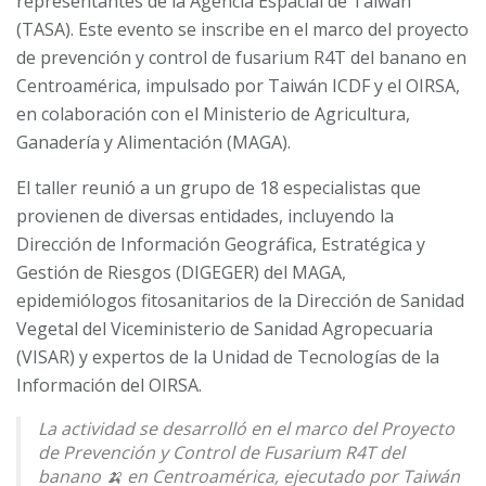
representantes de la Agencia Espacial de Taiwán
(TASA). Este evento se inscribe en el marco del proyecto
de prevención y control de fusarium R4T del banano en
Centroamérica, impulsado por Taiwán ICDF y el OIRSA,
en colaboración con el Ministerio de Agricultura,
Ganadería y Alimentación (MAGA).
El taller reunió a un grupo de 18 especialistas que
provienen de diversas entidades, incluyendo la
Dirección de Información Geográfica, Estratégica y
Gestión de Riesgos (DIGEGER) del MAGA,
epidemiólogos fitosanitarios de la Dirección de Sanidad
Vegetal del Viceministerio de Sanidad Agropecuaria
(VISAR) y expertos de la Unidad de Tecnologías de la
Información del OIRSA.
La actividad se desarrolló en el marco del Proyecto
de Prevención y Control de Fusarium R4T del
banano 🍌 en Centroamérica, ejecutado por Taiwán