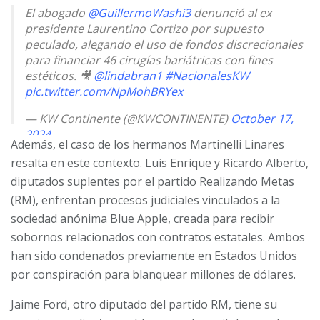
El abogado
@GuillermoWashi3
denunció al ex
presidente Laurentino Cortizo por supuesto
peculado, alegando el uso de fondos discrecionales
para financiar 46 cirugías bariátricas con fines
estéticos. 🎥
@lindabran1
#NacionalesKW
pic.twitter.com/NpMohBRYex
— KW Continente (@KWCONTINENTE)
October 17,
2024
Además, el caso de los hermanos Martinelli Linares
resalta en este contexto. Luis Enrique y Ricardo Alberto,
diputados suplentes por el partido Realizando Metas
(RM), enfrentan procesos judiciales vinculados a la
sociedad anónima Blue Apple, creada para recibir
sobornos relacionados con contratos estatales. Ambos
han sido condenados previamente en Estados Unidos
por conspiración para blanquear millones de dólares.
Jaime Ford, otro diputado del partido RM, tiene su