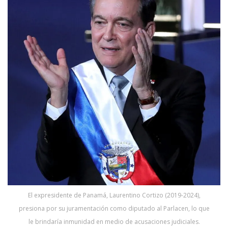
El expresidente de Panamá, Laurentino Cortizo (2019-2024),
presiona por su juramentación como diputado al Parlacen, lo que
le brindaría inmunidad en medio de acusaciones judiciales.