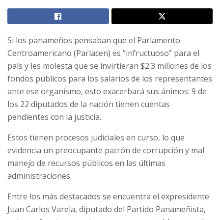
Si los panameños pensaban que el Parlamento
Centroamericano (Parlacen) es “infructuoso” para el
país y les molesta que se invirtieran $2.3 millones de los
fondos públicos para los salarios de los representantes
ante ese organismo, esto exacerbará sus ánimos: 9 de
los 22 diputados de la nación tienen cuentas
pendientes con la justicia.
Estos tienen procesos judiciales en curso, lo que
evidencia un preocupante patrón de corrupción y mal
manejo de recursos públicos en las últimas
administraciones.
Entre los más destacados se encuentra el expresidente
Juan Carlos Varela, diputado del Partido Panameñista,