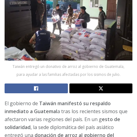
Taiwán entregó un donativo de arroz al gobierno de Guatemala,
para ayudar a las familias afectadas por los sismos de julio.
El gobierno de
Taiwán manifestó su respaldo
inmediato a Guatemal
a tras los recientes sismos que
afectaron varias regiones del país. En un g
esto de
solidaridad
, la sede diplomática del país asiático
entregó una
donación de arroz al gobierno del