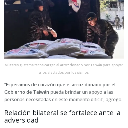
Militares guatemaltecos cargan el arroz donado por Taiwán para apoyar
a los afectados por los sismos.
“Esperamos de corazón que el arroz donado por el
Gobierno de Taiwán
pueda brindar un apoyo a las
personas necesitadas en este momento difícil”, agregó.
Relación bilateral se fortalece ante la
adversidad